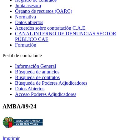
Junta asesora
Órgano de recursos (OARC)
Normativa
Datos abiertos
Acuerdos sobre contratación C.A.E.
CANAL INTERNO DE DENUNCIAS SECTOR
PÚBLICO CAE
Formación
Perfil de contratante
Información General
Búsqueda de anuncios
Busqueda de contratos
Búsqueda de Poderes Adjudicadores
Datos Abiertos
Acceso Poderes Adjudicadores
AMBA/09/24
Imprimir