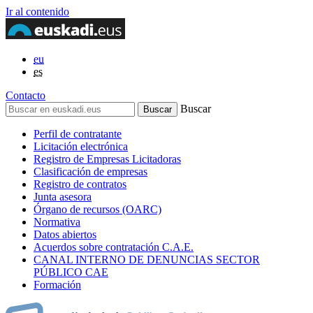
Ir al contenido
eu
es
Contacto
Buscar
Perfil de contratante
Licitación electrónica
Registro de Empresas Licitadoras
Clasificación de empresas
Registro de contratos
Junta asesora
Órgano de recursos (OARC)
Normativa
Datos abiertos
Acuerdos sobre contratación C.A.E.
CANAL INTERNO DE DENUNCIAS SECTOR
PÚBLICO CAE
Formación