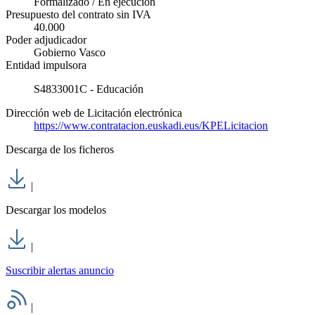
Formalizado / En ejecución
Presupuesto del contrato sin IVA
40.000
Poder adjudicador
Gobierno Vasco
Entidad impulsora
S4833001C - Educación
Dirección web de Licitación electrónica
https://www.contratacion.euskadi.eus/KPELicitacion
Descarga de los ficheros
|
Descargar los modelos
|
Suscribir alertas anuncio
|