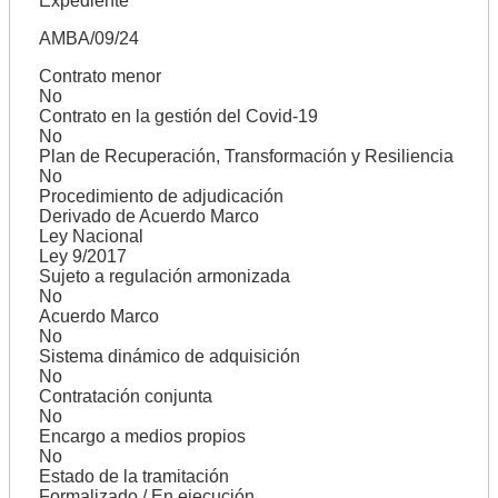
Expediente
AMBA/09/24
Contrato menor
No
Contrato en la gestión del Covid-19
No
Plan de Recuperación, Transformación y Resiliencia
No
Procedimiento de adjudicación
Derivado de Acuerdo Marco
Ley Nacional
Ley 9/2017
Sujeto a regulación armonizada
No
Acuerdo Marco
No
Sistema dinámico de adquisición
No
Contratación conjunta
No
Encargo a medios propios
No
Estado de la tramitación
Formalizado / En ejecución