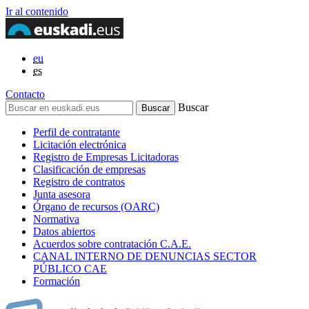
Ir al contenido
eu
es
Contacto
Buscar
Perfil de contratante
Licitación electrónica
Registro de Empresas Licitadoras
Clasificación de empresas
Registro de contratos
Junta asesora
Órgano de recursos (OARC)
Normativa
Datos abiertos
Acuerdos sobre contratación C.A.E.
CANAL INTERNO DE DENUNCIAS SECTOR
PÚBLICO CAE
Formación