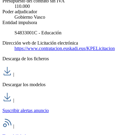
Presupuesto del contrato sin IVA
110.000
Poder adjudicador
Gobierno Vasco
Entidad impulsora
S4833001C - Educación
Dirección web de Licitación electrónica
https://www.contratacion.euskadi.eus/KPELicitacion
Descarga de los ficheros
|
Descargar los modelos
|
Suscribir alertas anuncio
|