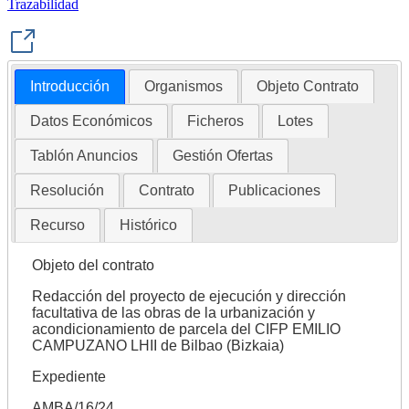
Trazabilidad
Introducción
Organismos
Objeto Contrato
Datos Económicos
Ficheros
Lotes
Tablón Anuncios
Gestión Ofertas
Resolución
Contrato
Publicaciones
Recurso
Histórico
Objeto del contrato
Redacción del proyecto de ejecución y dirección
facultativa de las obras de la urbanización y
acondicionamiento de parcela del CIFP EMILIO
CAMPUZANO LHII de Bilbao (Bizkaia)
Expediente
AMBA/16/24