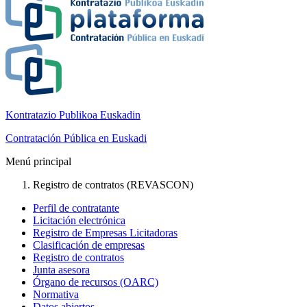
Kontratazio Publikoa Euskadin
Contratación Pública en Euskadi
Menú principal
Registro de contratos (REVASCON)
Perfil de contratante
Licitación electrónica
Registro de Empresas Licitadoras
Clasificación de empresas
Registro de contratos
Junta asesora
Órgano de recursos (OARC)
Normativa
Datos abiertos