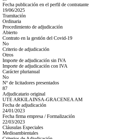
Fecha publicación en el perfil de contratante
19/06/2025
Tramitación
Ordinaria
Procedimiento de adjudicación
Abierto
Contrato en la gestión del Covid-19
No
Criterio de adjudicación
Otros
Importe de adjudicación sin IVA
Importe de adjudicación con IVA
Carácter plurianual
No
Nº de licitadores presentados
87
Adjudicatario original
UTE ARKILAINSA-GRACENEA AM
Fecha de adjudicación
24/01/2023
Fecha firma empresa / Formalización
22/03/2023
Cláusulas Especiales
Medioambientales
Criterios de Adjudicación