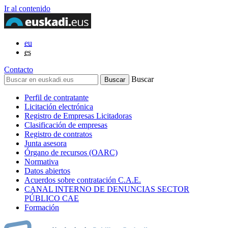
Ir al contenido
eu
es
Contacto
Buscar
Perfil de contratante
Licitación electrónica
Registro de Empresas Licitadoras
Clasificación de empresas
Registro de contratos
Junta asesora
Órgano de recursos (OARC)
Normativa
Datos abiertos
Acuerdos sobre contratación C.A.E.
CANAL INTERNO DE DENUNCIAS SECTOR
PÚBLICO CAE
Formación