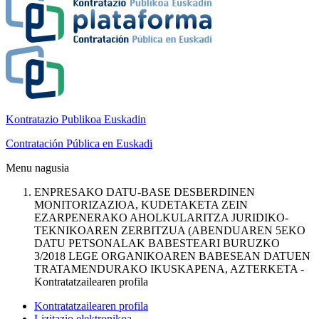
Kontratazio Publikoa Euskadin
Contratación Pública en Euskadi
Menu nagusia
ENPRESAKO DATU-BASE DESBERDINEN
MONITORIZAZIOA, KUDETAKETA ZEIN
EZARPENERAKO AHOLKULARITZA JURIDIKO-
TEKNIKOAREN ZERBITZUA (ABENDUAREN 5EKO
DATU PETSONALAK BABESTEARI BURUZKO
3/2018 LEGE ORGANIKOAREN BABESEAN DATUEN
TRATAMENDURAKO IKUSKAPENA, AZTERKETA -
Kontratatzailearen profila
Kontratatzailearen profila
Lizitazio elektronikoa