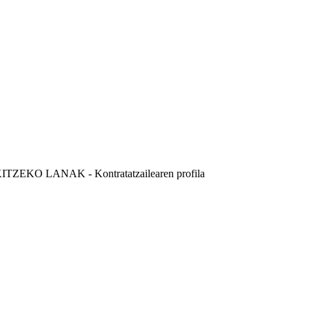
O LANAK - Kontratatzailearen profila