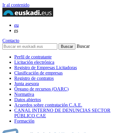
Ir al contenido
eu
es
Contacto
Buscar
Perfil de contratante
Licitación electrónica
Registro de Empresas Licitadoras
Clasificación de empresas
Registro de contratos
Junta asesora
Órgano de recursos (OARC)
Normativa
Datos abiertos
Acuerdos sobre contratación C.A.E.
CANAL INTERNO DE DENUNCIAS SECTOR
PÚBLICO CAE
Formación