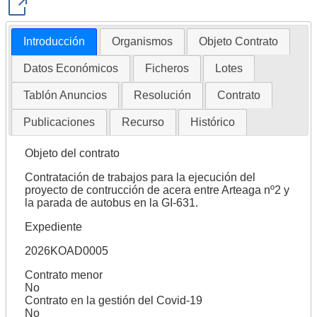
Introducción
Organismos
Objeto Contrato
Datos Económicos
Ficheros
Lotes
Tablón Anuncios
Resolución
Contrato
Publicaciones
Recurso
Histórico
Objeto del contrato
Contratación de trabajos para la ejecución del
proyecto de contrucción de acera entre Arteaga nº2 y
la parada de autobus en la GI-631.
Expediente
2026KOAD0005
Contrato menor
No
Contrato en la gestión del Covid-19
No