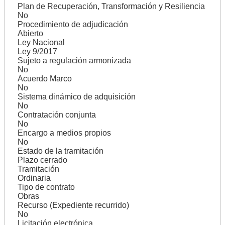
Plan de Recuperación, Transformación y Resiliencia
No
Procedimiento de adjudicación
Abierto
Ley Nacional
Ley 9/2017
Sujeto a regulación armonizada
No
Acuerdo Marco
No
Sistema dinámico de adquisición
No
Contratación conjunta
No
Encargo a medios propios
No
Estado de la tramitación
Plazo cerrado
Tramitación
Ordinaria
Tipo de contrato
Obras
Recurso (Expediente recurrido)
No
Licitación electrónica