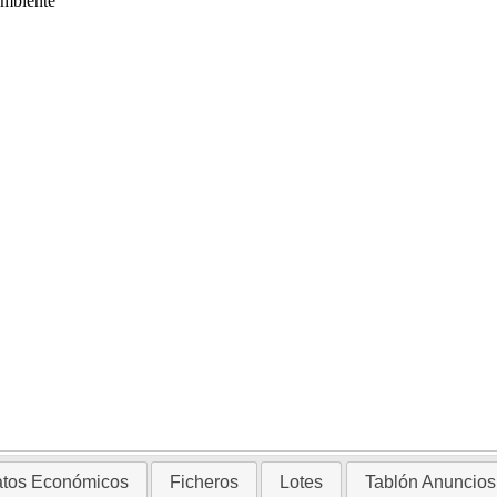
Ambiente
tos Económicos
Ficheros
Lotes
Tablón Anuncios