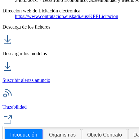
S4833001C - Desarrollo Económico, Sostenibilidad y Medio 
Dirección web de Licitación electrónica
https://www.contratacion.euskadi.eus/KPELicitacion
Descarga de los ficheros
|
Descargar los modelos
|
Suscribir alertas anuncio
|
Trazabilidad
Introducción
Organismos
Objeto Contrato
Da