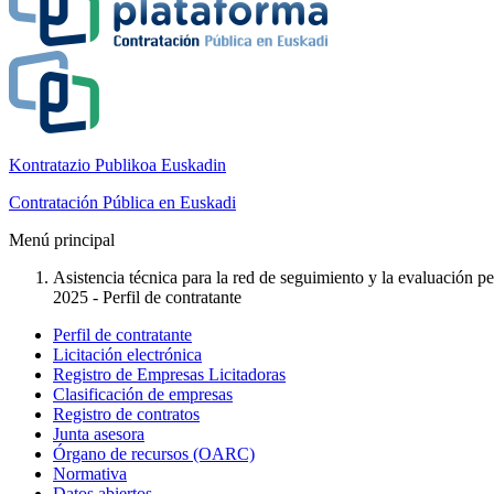
Kontratazio Publikoa Euskadin
Contratación Pública en Euskadi
Menú principal
Asistencia técnica para la red de seguimiento y la evaluación pe
2025 - Perfil de contratante
Perfil de contratante
Licitación electrónica
Registro de Empresas Licitadoras
Clasificación de empresas
Registro de contratos
Junta asesora
Órgano de recursos (OARC)
Normativa
Datos abiertos