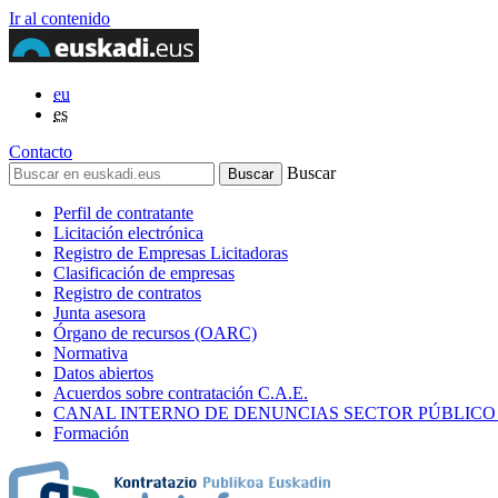
Ir al contenido
eu
es
Contacto
Buscar
Perfil de contratante
Licitación electrónica
Registro de Empresas Licitadoras
Clasificación de empresas
Registro de contratos
Junta asesora
Órgano de recursos (OARC)
Normativa
Datos abiertos
Acuerdos sobre contratación C.A.E.
CANAL INTERNO DE DENUNCIAS SECTOR PÚBLICO
Formación