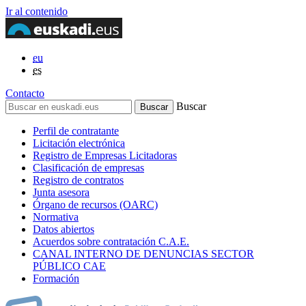
Ir al contenido
eu
es
Contacto
Buscar
Perfil de contratante
Licitación electrónica
Registro de Empresas Licitadoras
Clasificación de empresas
Registro de contratos
Junta asesora
Órgano de recursos (OARC)
Normativa
Datos abiertos
Acuerdos sobre contratación C.A.E.
CANAL INTERNO DE DENUNCIAS SECTOR
PÚBLICO CAE
Formación