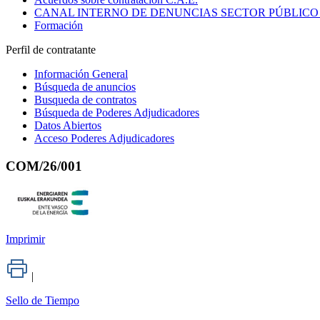
CANAL INTERNO DE DENUNCIAS SECTOR PÚBLICO
Formación
Perfil de contratante
Información General
Búsqueda de anuncios
Busqueda de contratos
Búsqueda de Poderes Adjudicadores
Datos Abiertos
Acceso Poderes Adjudicadores
COM/26/001
Imprimir
|
Sello de Tiempo