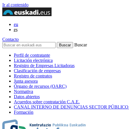
Ir al contenido
eu
es
Contacto
Buscar
Perfil de contratante
Licitación electrónica
Registro de Empresas Licitadoras
Clasificación de empresas
Registro de contratos
Junta asesora
Órgano de recursos (OARC)
Normativa
Datos abiertos
Acuerdos sobre contratación C.A.E.
CANAL INTERNO DE DENUNCIAS SECTOR PÚBLICO
Formación