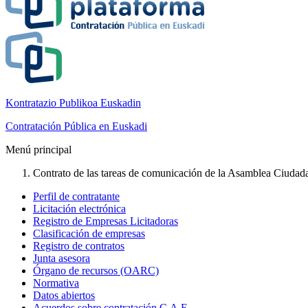
Kontratazio Publikoa Euskadin
Contratación Pública en Euskadi
Menú principal
Contrato de las tareas de comunicación de la Asamblea Ciudada
Perfil de contratante
Licitación electrónica
Registro de Empresas Licitadoras
Clasificación de empresas
Registro de contratos
Junta asesora
Órgano de recursos (OARC)
Normativa
Datos abiertos
Acuerdos sobre contratación C.A.E.