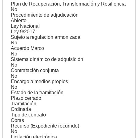
Plan de Recuperación, Transformación y Resiliencia
No
Procedimiento de adjudicación
Abierto
Ley Nacional
Ley 9/2017
Sujeto a regulación armonizada
No
Acuerdo Marco
No
Sistema dinámico de adquisición
No
Contratación conjunta
No
Encargo a medios propios
No
Estado de la tramitación
Plazo cerrado
Tramitación
Ordinaria
Tipo de contrato
Obras
Recurso (Expediente recurrido)
No
Licitación electrónica