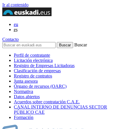
Ir al contenido
eu
es
Contacto
Buscar
Perfil de contratante
Licitación electrónica
Registro de Empresas Licitadoras
Clasificación de empresas
Registro de contratos
Junta asesora
Órgano de recursos (OARC)
Normativa
Datos abiertos
Acuerdos sobre contratación C.A.E.
CANAL INTERNO DE DENUNCIAS SECTOR
PÚBLICO CAE
Formación