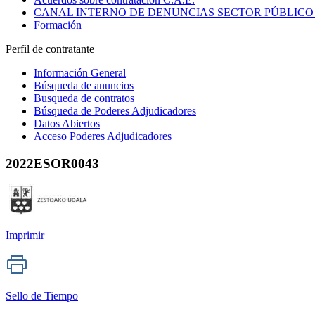
CANAL INTERNO DE DENUNCIAS SECTOR PÚBLICO
Formación
Perfil de contratante
Información General
Búsqueda de anuncios
Busqueda de contratos
Búsqueda de Poderes Adjudicadores
Datos Abiertos
Acceso Poderes Adjudicadores
2022ESOR0043
Imprimir
|
Sello de Tiempo