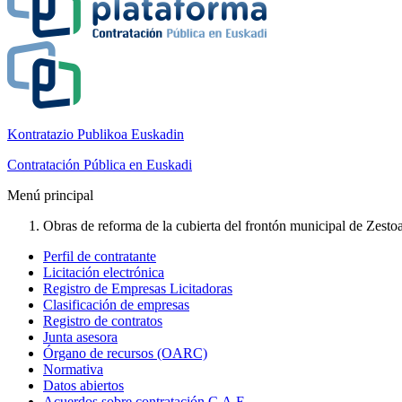
Kontratazio Publikoa Euskadin
Contratación Pública en Euskadi
Menú principal
Obras de reforma de la cubierta del frontón municipal de Zestoa 
Perfil de contratante
Licitación electrónica
Registro de Empresas Licitadoras
Clasificación de empresas
Registro de contratos
Junta asesora
Órgano de recursos (OARC)
Normativa
Datos abiertos
Acuerdos sobre contratación C.A.E.