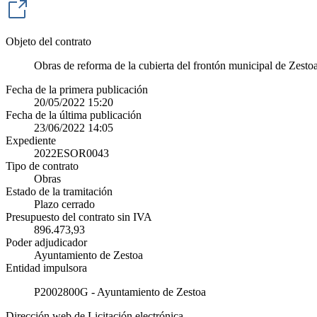
Objeto del contrato
Obras de reforma de la cubierta del frontón municipal de Zesto
Fecha de la primera publicación
20/05/2022 15:20
Fecha de la última publicación
23/06/2022 14:05
Expediente
2022ESOR0043
Tipo de contrato
Obras
Estado de la tramitación
Plazo cerrado
Presupuesto del contrato sin IVA
896.473,93
Poder adjudicador
Ayuntamiento de Zestoa
Entidad impulsora
P2002800G - Ayuntamiento de Zestoa
Dirección web de Licitación electrónica