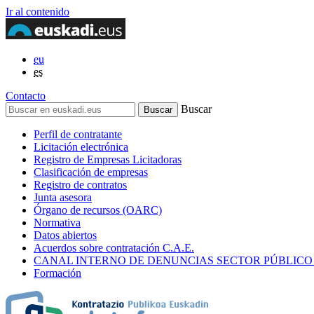
Ir al contenido
eu
es
Contacto
Buscar
Perfil de contratante
Licitación electrónica
Registro de Empresas Licitadoras
Clasificación de empresas
Registro de contratos
Junta asesora
Órgano de recursos (OARC)
Normativa
Datos abiertos
Acuerdos sobre contratación C.A.E.
CANAL INTERNO DE DENUNCIAS SECTOR PÚBLICO
Formación