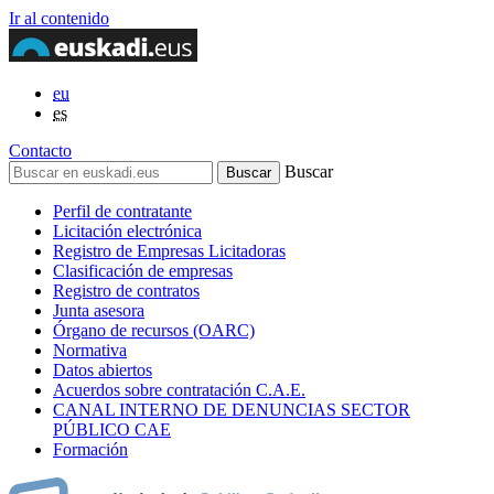
Ir al contenido
eu
es
Contacto
Buscar
Perfil de contratante
Licitación electrónica
Registro de Empresas Licitadoras
Clasificación de empresas
Registro de contratos
Junta asesora
Órgano de recursos (OARC)
Normativa
Datos abiertos
Acuerdos sobre contratación C.A.E.
CANAL INTERNO DE DENUNCIAS SECTOR
PÚBLICO CAE
Formación