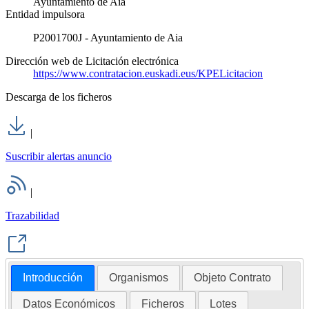
Ayuntamiento de Aia
Entidad impulsora
P2001700J - Ayuntamiento de Aia
Dirección web de Licitación electrónica
https://www.contratacion.euskadi.eus/KPELicitacion
Descarga de los ficheros
|
Suscribir alertas anuncio
|
Trazabilidad
Introducción
Organismos
Objeto Contrato
Datos Económicos
Ficheros
Lotes