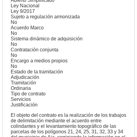
Abierto Simplificado
Ley Nacional
Ley 9/2017
Sujeto a regulación armonizada
No
Acuerdo Marco
No
Sistema dinámico de adquisición
No
Contratación conjunta
No
Encargo a medios propios
No
Estado de la tramitación
Adjudicación
Tramitación
Ordinaria
Tipo de contrato
Servicios
Justificación
El objeto del contrato es la realización de los trabajos
de delimitación mediante el acuerdo entre
colindantes y el levantamiento topográfico de las
parcelas de los polígonos 21, 24, 25, 31, 32, 33 y 34