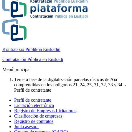
Kontratazio Publikoa Euskadin
Contratación Pública en Euskadi
Menú principal
Tercera fase de la digitalización parcelas rústicas de Aia
comprendidas en los polígonos 21, 24, 25, 31, 32, 33 y 34. -
Perfil de contratante
Perfil de contratante
Licitación electrónica
Registro de Empresas Licitadoras
Clasificación de empresas
Registro de contratos
Junta asesora
Órgano de recursos (OARC)