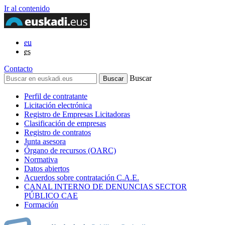
Ir al contenido
eu
es
Contacto
Buscar
Perfil de contratante
Licitación electrónica
Registro de Empresas Licitadoras
Clasificación de empresas
Registro de contratos
Junta asesora
Órgano de recursos (OARC)
Normativa
Datos abiertos
Acuerdos sobre contratación C.A.E.
CANAL INTERNO DE DENUNCIAS SECTOR
PÚBLICO CAE
Formación