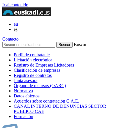
Ir al contenido
eu
es
Contacto
Buscar
Perfil de contratante
Licitación electrónica
Registro de Empresas Licitadoras
Clasificación de empresas
Registro de contratos
Junta asesora
Órgano de recursos (OARC)
Normativa
Datos abiertos
Acuerdos sobre contratación C.A.E.
CANAL INTERNO DE DENUNCIAS SECTOR
PÚBLICO CAE
Formación