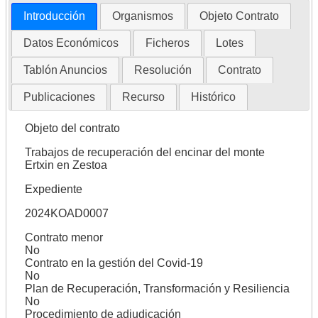
Introducción
Organismos
Objeto Contrato
Datos Económicos
Ficheros
Lotes
Tablón Anuncios
Resolución
Contrato
Publicaciones
Recurso
Histórico
Objeto del contrato
Trabajos de recuperación del encinar del monte
Ertxin en Zestoa
Expediente
2024KOAD0007
Contrato menor
No
Contrato en la gestión del Covid-19
No
Plan de Recuperación, Transformación y Resiliencia
No
Procedimiento de adjudicación