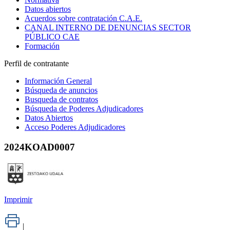
Datos abiertos
Acuerdos sobre contratación C.A.E.
CANAL INTERNO DE DENUNCIAS SECTOR
PÚBLICO CAE
Formación
Perfil de contratante
Información General
Búsqueda de anuncios
Busqueda de contratos
Búsqueda de Poderes Adjudicadores
Datos Abiertos
Acceso Poderes Adjudicadores
2024KOAD0007
Imprimir
|