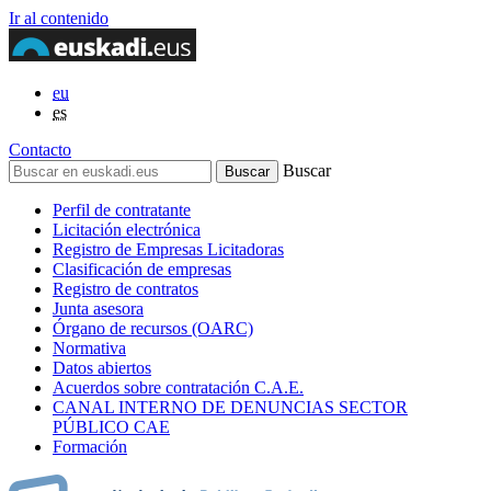
Ir al contenido
eu
es
Contacto
Buscar
Perfil de contratante
Licitación electrónica
Registro de Empresas Licitadoras
Clasificación de empresas
Registro de contratos
Junta asesora
Órgano de recursos (OARC)
Normativa
Datos abiertos
Acuerdos sobre contratación C.A.E.
CANAL INTERNO DE DENUNCIAS SECTOR
PÚBLICO CAE
Formación