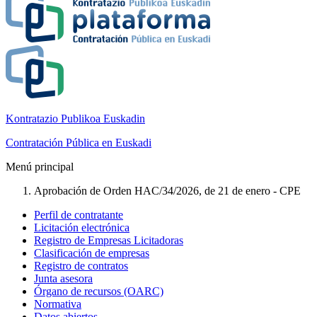
Kontratazio Publikoa Euskadin
Contratación Pública en Euskadi
Menú principal
Aprobación de Orden HAC/34/2026, de 21 de enero - CPE
Perfil de contratante
Licitación electrónica
Registro de Empresas Licitadoras
Clasificación de empresas
Registro de contratos
Junta asesora
Órgano de recursos (OARC)
Normativa
Datos abiertos