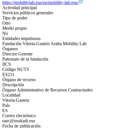
https://mobilitylab.eus/eu/mobility-lab-eus/
Actividad principal
Servicios públicos generales
Tipo de poder
Otro
Medio propio
No
Entidades impulsoras
Fundación Vitoria-Gasteiz Araba Mobility Lab
Órganos
Director Gerente
Patronato de la fundación
IICS
Código NUTS
ES211
Órgano de recurso
Descripción
Órgano Administrativo de Recursos Contractuales
Localidad
Vitoria-Gasteiz
País
ES
Correo electrónico
oarc@euskadi.eus
Fecha de publicación