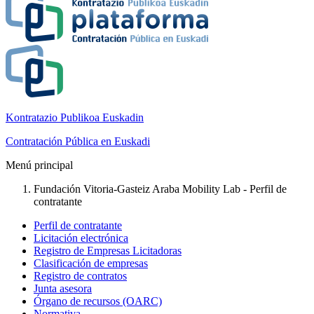
Kontratazio Publikoa Euskadin
Contratación Pública en Euskadi
Menú principal
Fundación Vitoria-Gasteiz Araba Mobility Lab - Perfil de
contratante
Perfil de contratante
Licitación electrónica
Registro de Empresas Licitadoras
Clasificación de empresas
Registro de contratos
Junta asesora
Órgano de recursos (OARC)
Normativa