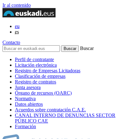
Ir al contenido
eu
es
Contacto
Buscar
Perfil de contratante
Licitación electrónica
Registro de Empresas Licitadoras
Clasificación de empresas
Registro de contratos
Junta asesora
Órgano de recursos (OARC)
Normativa
Datos abiertos
Acuerdos sobre contratación C.A.E.
CANAL INTERNO DE DENUNCIAS SECTOR
PÚBLICO CAE
Formación