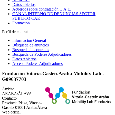
Datos abiertos
Acuerdos sobre contratación C.A.E.
CANAL INTERNO DE DENUNCIAS SECTOR
PÚBLICO CAE
Formación
Perfil de contratante
Información General
Búsqueda de anuncios
Busqueda de contratos
Búsqueda de Poderes Adjudicadores
Datos Abiertos
Acceso Poderes Adjudicadores
Fundación Vitoria-Gasteiz Araba Mobility Lab -
G09637703
Ámbito
ARABA/ÁLAVA
Contacto
Provincia Plaza, Vitoria-
Gasteiz 01001 Araba/Álava
Web oficial