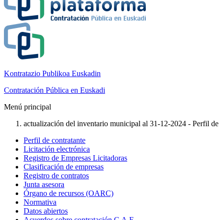
Kontratazio Publikoa Euskadin
Contratación Pública en Euskadi
Menú principal
actualización del inventario municipal al 31-12-2024 - Perfil de
Perfil de contratante
Licitación electrónica
Registro de Empresas Licitadoras
Clasificación de empresas
Registro de contratos
Junta asesora
Órgano de recursos (OARC)
Normativa
Datos abiertos
Acuerdos sobre contratación C.A.E.