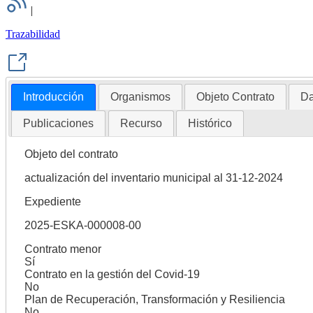
|
Trazabilidad
Introducción
Organismos
Objeto Contrato
Da
Publicaciones
Recurso
Histórico
Objeto del contrato
actualización del inventario municipal al 31-12-2024
Expediente
2025-ESKA-000008-00
Contrato menor
Sí
Contrato en la gestión del Covid-19
No
Plan de Recuperación, Transformación y Resiliencia
No