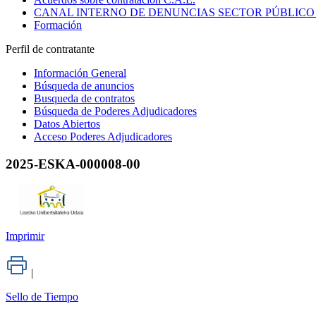
CANAL INTERNO DE DENUNCIAS SECTOR PÚBLICO
Formación
Perfil de contratante
Información General
Búsqueda de anuncios
Busqueda de contratos
Búsqueda de Poderes Adjudicadores
Datos Abiertos
Acceso Poderes Adjudicadores
2025-ESKA-000008-00
Imprimir
|
Sello de Tiempo