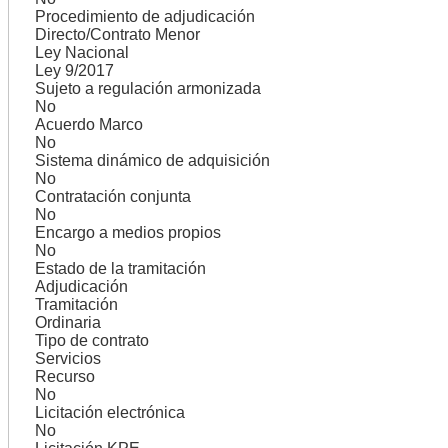
Procedimiento de adjudicación
Directo/Contrato Menor
Ley Nacional
Ley 9/2017
Sujeto a regulación armonizada
No
Acuerdo Marco
No
Sistema dinámico de adquisición
No
Contratación conjunta
No
Encargo a medios propios
No
Estado de la tramitación
Adjudicación
Tramitación
Ordinaria
Tipo de contrato
Servicios
Recurso
No
Licitación electrónica
No