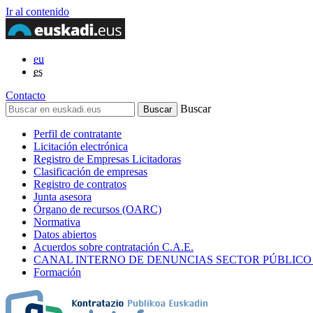
Ir al contenido
eu
es
Contacto
Buscar
Perfil de contratante
Licitación electrónica
Registro de Empresas Licitadoras
Clasificación de empresas
Registro de contratos
Junta asesora
Órgano de recursos (OARC)
Normativa
Datos abiertos
Acuerdos sobre contratación C.A.E.
CANAL INTERNO DE DENUNCIAS SECTOR PÚBLICO
Formación