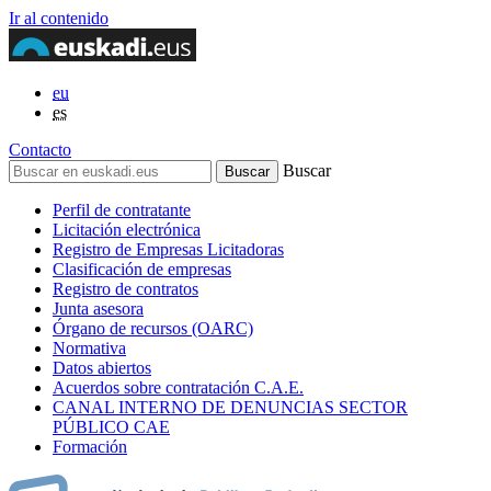
Ir al contenido
eu
es
Contacto
Buscar
Perfil de contratante
Licitación electrónica
Registro de Empresas Licitadoras
Clasificación de empresas
Registro de contratos
Junta asesora
Órgano de recursos (OARC)
Normativa
Datos abiertos
Acuerdos sobre contratación C.A.E.
CANAL INTERNO DE DENUNCIAS SECTOR
PÚBLICO CAE
Formación