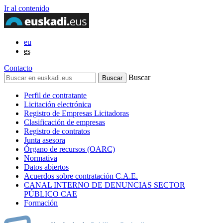
Ir al contenido
eu
es
Contacto
Buscar
Perfil de contratante
Licitación electrónica
Registro de Empresas Licitadoras
Clasificación de empresas
Registro de contratos
Junta asesora
Órgano de recursos (OARC)
Normativa
Datos abiertos
Acuerdos sobre contratación C.A.E.
CANAL INTERNO DE DENUNCIAS SECTOR
PÚBLICO CAE
Formación