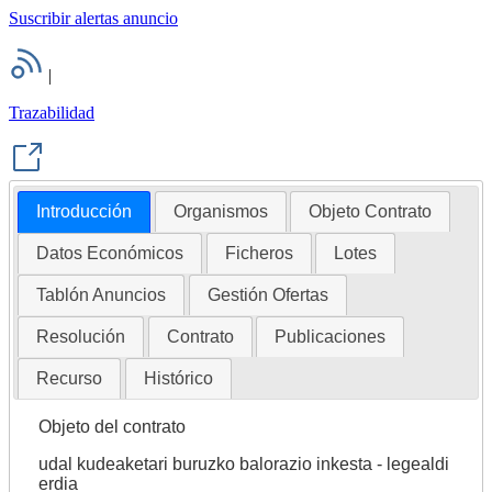
Suscribir alertas anuncio
|
Trazabilidad
Introducción
Organismos
Objeto Contrato
Datos Económicos
Ficheros
Lotes
Tablón Anuncios
Gestión Ofertas
Resolución
Contrato
Publicaciones
Recurso
Histórico
Objeto del contrato
udal kudeaketari buruzko balorazio inkesta - legealdi
erdia