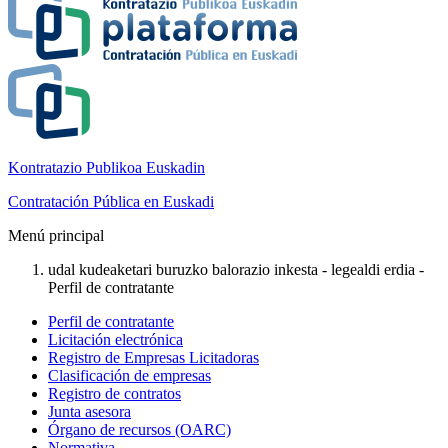
Kontratazio Publikoa Euskadin
Contratación Pública en Euskadi
Menú principal
udal kudeaketari buruzko balorazio inkesta - legealdi erdia -
Perfil de contratante
Perfil de contratante
Licitación electrónica
Registro de Empresas Licitadoras
Clasificación de empresas
Registro de contratos
Junta asesora
Órgano de recursos (OARC)
Normativa