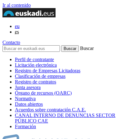
Ir al contenido
eu
es
Contacto
Buscar
Perfil de contratante
Licitación electrónica
Registro de Empresas Licitadoras
Clasificación de empresas
Registro de contratos
Junta asesora
Órgano de recursos (OARC)
Normativa
Datos abiertos
Acuerdos sobre contratación C.A.E.
CANAL INTERNO DE DENUNCIAS SECTOR
PÚBLICO CAE
Formación