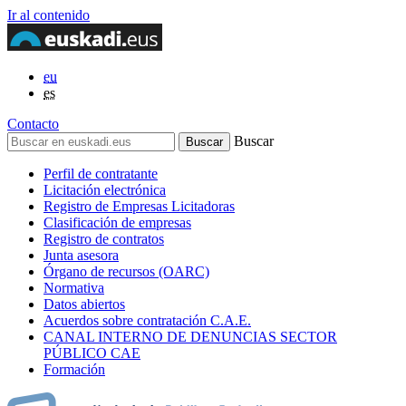
Ir al contenido
eu
es
Contacto
Buscar
Perfil de contratante
Licitación electrónica
Registro de Empresas Licitadoras
Clasificación de empresas
Registro de contratos
Junta asesora
Órgano de recursos (OARC)
Normativa
Datos abiertos
Acuerdos sobre contratación C.A.E.
CANAL INTERNO DE DENUNCIAS SECTOR
PÚBLICO CAE
Formación