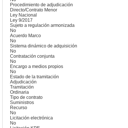
Procedimiento de adjudicación
Directo/Contrato Menor
Ley Nacional
Ley 9/2017
Sujeto a regulación armonizada
No
Acuerdo Marco
No
Sistema dinámico de adquisición
No
Contratación conjunta
No
Encargo a medios propios
No
Estado de la tramitación
Adjudicación
Tramitación
Ordinaria
Tipo de contrato
Suministros
Recurso
No
Licitación electrónica
No