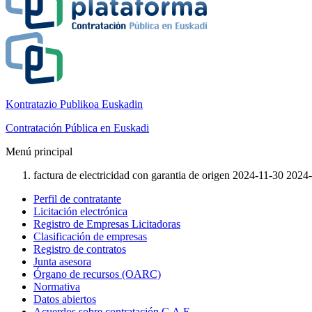
Kontratazio Publikoa Euskadin
Contratación Pública en Euskadi
Menú principal
factura de electricidad con garantia de origen 2024-11-30 2024
Perfil de contratante
Licitación electrónica
Registro de Empresas Licitadoras
Clasificación de empresas
Registro de contratos
Junta asesora
Órgano de recursos (OARC)
Normativa
Datos abiertos
Acuerdos sobre contratación C.A.E.