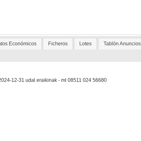
tos Económicos
Ficheros
Lotes
Tablón Anuncios
 2024-12-31 udal eraikinak - ml 08511 024 56680