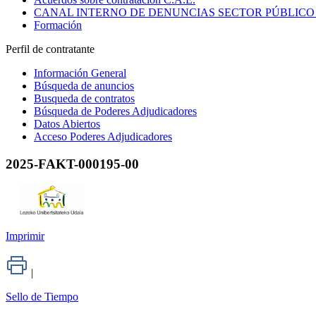
CANAL INTERNO DE DENUNCIAS SECTOR PÚBLICO
Formación
Perfil de contratante
Información General
Búsqueda de anuncios
Busqueda de contratos
Búsqueda de Poderes Adjudicadores
Datos Abiertos
Acceso Poderes Adjudicadores
2025-FAKT-000195-00
Imprimir
|
Sello de Tiempo