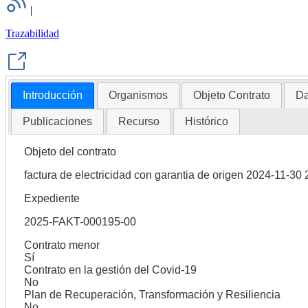
|
Trazabilidad
Introducción
Organismos
Objeto Contrato
Da
Publicaciones
Recurso
Histórico
Objeto del contrato
factura de electricidad con garantia de origen 2024-11-30
Expediente
2025-FAKT-000195-00
Contrato menor
Sí
Contrato en la gestión del Covid-19
No
Plan de Recuperación, Transformación y Resiliencia
No