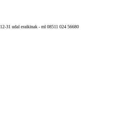
4-12-31 udal eraikinak - ml 08511 024 56680