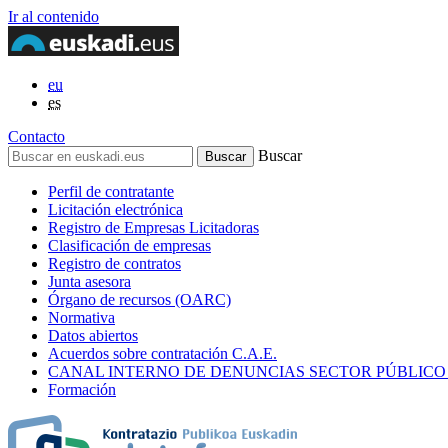
Ir al contenido
eu
es
Contacto
Buscar
Perfil de contratante
Licitación electrónica
Registro de Empresas Licitadoras
Clasificación de empresas
Registro de contratos
Junta asesora
Órgano de recursos (OARC)
Normativa
Datos abiertos
Acuerdos sobre contratación C.A.E.
CANAL INTERNO DE DENUNCIAS SECTOR PÚBLICO
Formación