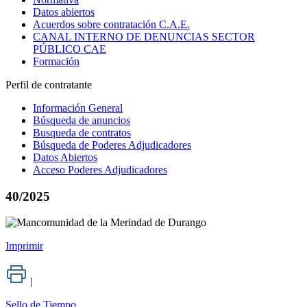
Datos abiertos
Acuerdos sobre contratación C.A.E.
CANAL INTERNO DE DENUNCIAS SECTOR
PÚBLICO CAE
Formación
Perfil de contratante
Información General
Búsqueda de anuncios
Busqueda de contratos
Búsqueda de Poderes Adjudicadores
Datos Abiertos
Acceso Poderes Adjudicadores
40/2025
Imprimir
|
Sello de Tiempo