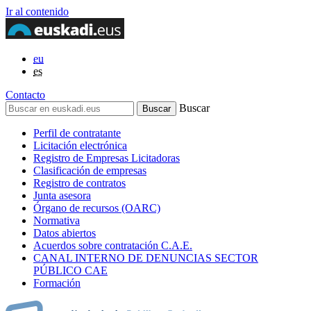
Ir al contenido
eu
es
Contacto
Buscar
Perfil de contratante
Licitación electrónica
Registro de Empresas Licitadoras
Clasificación de empresas
Registro de contratos
Junta asesora
Órgano de recursos (OARC)
Normativa
Datos abiertos
Acuerdos sobre contratación C.A.E.
CANAL INTERNO DE DENUNCIAS SECTOR
PÚBLICO CAE
Formación