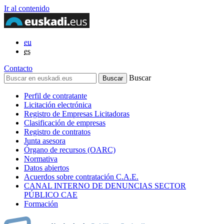
Ir al contenido
eu
es
Contacto
Buscar
Perfil de contratante
Licitación electrónica
Registro de Empresas Licitadoras
Clasificación de empresas
Registro de contratos
Junta asesora
Órgano de recursos (OARC)
Normativa
Datos abiertos
Acuerdos sobre contratación C.A.E.
CANAL INTERNO DE DENUNCIAS SECTOR
PÚBLICO CAE
Formación