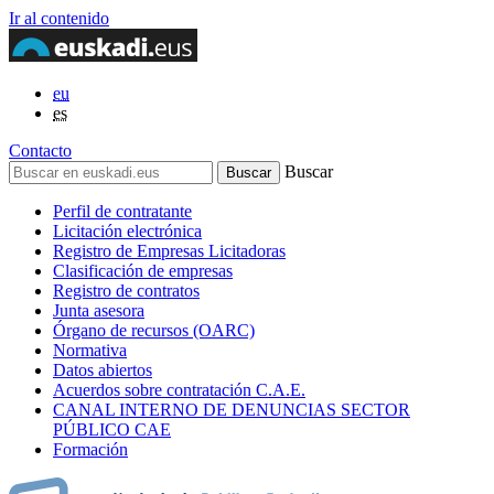
Ir al contenido
eu
es
Contacto
Buscar
Perfil de contratante
Licitación electrónica
Registro de Empresas Licitadoras
Clasificación de empresas
Registro de contratos
Junta asesora
Órgano de recursos (OARC)
Normativa
Datos abiertos
Acuerdos sobre contratación C.A.E.
CANAL INTERNO DE DENUNCIAS SECTOR
PÚBLICO CAE
Formación