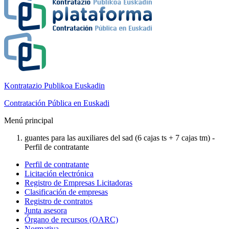
Kontratazio Publikoa Euskadin
Contratación Pública en Euskadi
Menú principal
guantes para las auxiliares del sad (6 cajas ts + 7 cajas tm) -
Perfil de contratante
Perfil de contratante
Licitación electrónica
Registro de Empresas Licitadoras
Clasificación de empresas
Registro de contratos
Junta asesora
Órgano de recursos (OARC)
Normativa