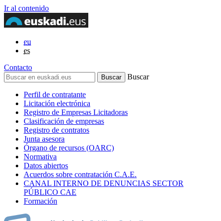
Ir al contenido
eu
es
Contacto
Buscar
Perfil de contratante
Licitación electrónica
Registro de Empresas Licitadoras
Clasificación de empresas
Registro de contratos
Junta asesora
Órgano de recursos (OARC)
Normativa
Datos abiertos
Acuerdos sobre contratación C.A.E.
CANAL INTERNO DE DENUNCIAS SECTOR
PÚBLICO CAE
Formación