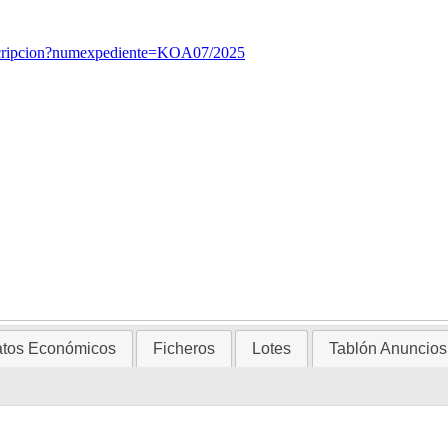
teInscripcion?numexpediente=KOA07/2025
tos Económicos
Ficheros
Lotes
Tablón Anuncios