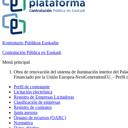
Kontratazio Publikoa Euskadin
Contratación Pública en Euskadi
Menú principal
Obra de renovación del sistema de iluminación interior del Pala
Financiado por la Unión Europea-NextGenerationEU. - Perfil d
Perfil de contratante
Licitación electrónica
Registro de Empresas Licitadoras
Clasificación de empresas
Registro de contratos
Junta asesora
Órgano de recursos (OARC)
Normativa
Datos abiertos