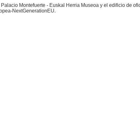
 Palacio Montefuerte - Euskal Herria Museoa y el edificio de of
uropea-NextGenerationEU.