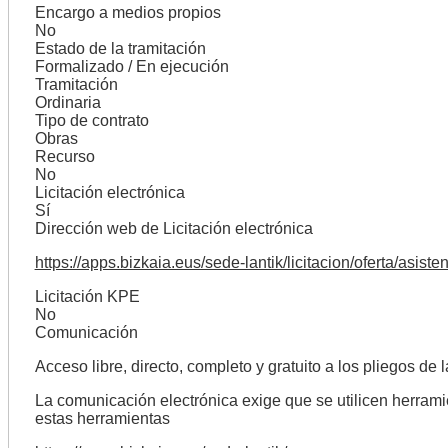
Encargo a medios propios
No
Estado de la tramitación
Formalizado / En ejecución
Tramitación
Ordinaria
Tipo de contrato
Obras
Recurso
No
Licitación electrónica
Sí
Dirección web de Licitación electrónica
https://apps.bizkaia.eus/sede-lantik/licitacion/oferta/as
Licitación KPE
No
Comunicación
Acceso libre, directo, completo y gratuito a los pliegos de 
La comunicación electrónica exige que se utilicen herramie
estas herramientas