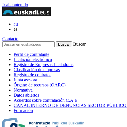
Ir al contenido
eu
es
Contacto
Buscar
Perfil de contratante
Licitación electrónica
Registro de Empresas Licitadoras
Clasificación de empresas
Registro de contratos
Junta asesora
Órgano de recursos (OARC)
Normativa
Datos abiertos
Acuerdos sobre contratación C.A.E.
CANAL INTERNO DE DENUNCIAS SECTOR PÚBLICO
Formación