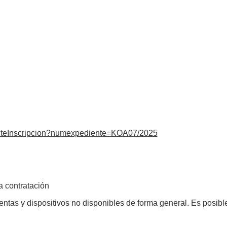
istenteInscripcion?numexpediente=KOA07/2025
la contratación
ntas y dispositivos no disponibles de forma general. Es posible 