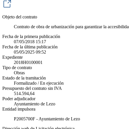
Objeto del contrato
Contrato de obra de urbanización para garantizar la accesibilid
Fecha de la primera publicación
07/05/2018 15:17
Fecha de la última publicación
05/05/2025 09:52
Expediente
2018H0100001
Tipo de contrato
Obras
Estado de la tramitación
Formalizado / En ejecución
Presupuesto del contrato sin IVA
514.594,64
Poder adjudicador
Ayuntamiento de Lezo
Entidad impulsora
P2005700F - Ayuntamiento de Lezo
Dirección web de Licitación electrónica