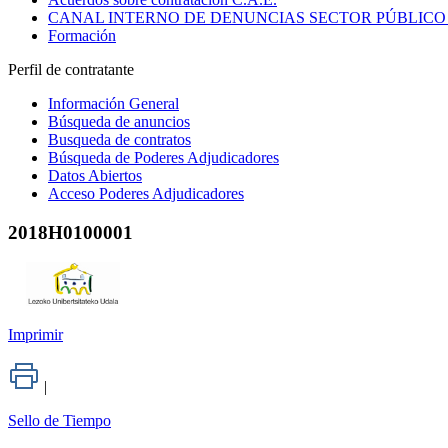
CANAL INTERNO DE DENUNCIAS SECTOR PÚBLICO
Formación
Perfil de contratante
Información General
Búsqueda de anuncios
Busqueda de contratos
Búsqueda de Poderes Adjudicadores
Datos Abiertos
Acceso Poderes Adjudicadores
2018H0100001
Imprimir
|
Sello de Tiempo