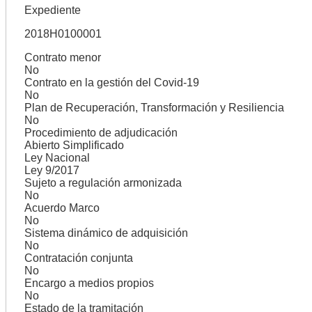
Expediente
2018H0100001
Contrato menor
No
Contrato en la gestión del Covid-19
No
Plan de Recuperación, Transformación y Resiliencia
No
Procedimiento de adjudicación
Abierto Simplificado
Ley Nacional
Ley 9/2017
Sujeto a regulación armonizada
No
Acuerdo Marco
No
Sistema dinámico de adquisición
No
Contratación conjunta
No
Encargo a medios propios
No
Estado de la tramitación