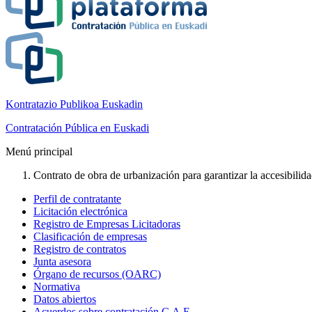
Kontratazio Publikoa Euskadin
Contratación Pública en Euskadi
Menú principal
Contrato de obra de urbanización para garantizar la accesibilida
Perfil de contratante
Licitación electrónica
Registro de Empresas Licitadoras
Clasificación de empresas
Registro de contratos
Junta asesora
Órgano de recursos (OARC)
Normativa
Datos abiertos
Acuerdos sobre contratación C.A.E.