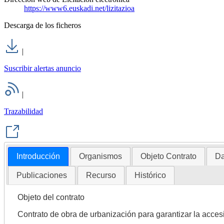
https://www6.euskadi.net/lizitazioa
Descarga de los ficheros
|
Suscribir alertas anuncio
|
Trazabilidad
Introducción
Organismos
Objeto Contrato
Da
Publicaciones
Recurso
Histórico
Objeto del contrato
Contrato de obra de urbanización para garantizar la accesi