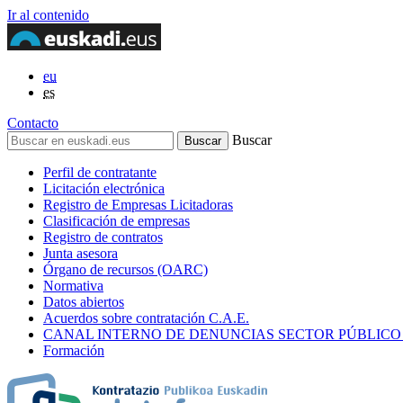
Ir al contenido
eu
es
Contacto
Buscar
Perfil de contratante
Licitación electrónica
Registro de Empresas Licitadoras
Clasificación de empresas
Registro de contratos
Junta asesora
Órgano de recursos (OARC)
Normativa
Datos abiertos
Acuerdos sobre contratación C.A.E.
CANAL INTERNO DE DENUNCIAS SECTOR PÚBLICO
Formación