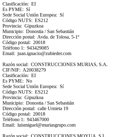
Clasificación: EI
Es PYME: Sí
Sede Social Unión Europea: Sí
Código NUTS: ES212
Provincia: Gipuzkoa
Municipio: Donostia / San Sebastián
Dirección postal: Avda. de Tolosa, 5-1º
Código postal: 20018
Teléfono 1: 943429085
Email: juan.ignacio@zubieder.com
Razón social: CONSTRUCCIONES MURIAS, S.A.
CIF/NIF: A20038279
Clasificación: EI
Es PYME: No
Sede Social Unión Europea: Sí
Código NUTS: ES212
Provincia: Gipuzkoa
Municipio: Donostia / San Sebastián
Dirección postal: calle Urnieta 19
Código postal: 20018
Teléfono 1: 943467000
Email: luismiguel@muriasgrupo.com
Razón social: CONSTRUCCIONES MOYUA, S.L.