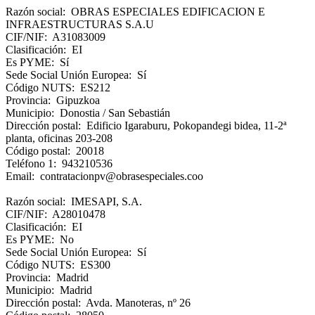
Razón social: OBRAS ESPECIALES EDIFICACION E
INFRAESTRUCTURAS S.A.U
CIF/NIF: A31083009
Clasificación: EI
Es PYME: Sí
Sede Social Unión Europea: Sí
Código NUTS: ES212
Provincia: Gipuzkoa
Municipio: Donostia / San Sebastián
Dirección postal: Edificio Igaraburu, Pokopandegi bidea, 11-2ª
planta, oficinas 203-208
Código postal: 20018
Teléfono 1: 943210536
Email: contratacionpv@obrasespeciales.coo
Razón social: IMESAPI, S.A.
CIF/NIF: A28010478
Clasificación: EI
Es PYME: No
Sede Social Unión Europea: Sí
Código NUTS: ES300
Provincia: Madrid
Municipio: Madrid
Dirección postal: Avda. Manoteras, nº 26