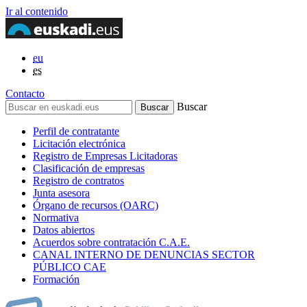
Ir al contenido
eu
es
Contacto
Buscar
Perfil de contratante
Licitación electrónica
Registro de Empresas Licitadoras
Clasificación de empresas
Registro de contratos
Junta asesora
Órgano de recursos (OARC)
Normativa
Datos abiertos
Acuerdos sobre contratación C.A.E.
CANAL INTERNO DE DENUNCIAS SECTOR
PÚBLICO CAE
Formación