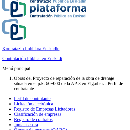
Kontratazio Publikoa Euskadin
Contratación Pública en Euskadi
Menú principal
Obras del Proyecto de reparación de la obra de drenaje
situada en el p.k. 66+000 de la AP-8 en Elgoibar. - Perfil de
contratante
Perfil de contratante
Licitación electrónica
Registro de Empresas Licitadoras
Clasificación de empresas
Registro de contratos
Junta asesora
Órgano de recursos (OARC)