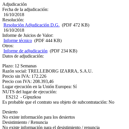
Adjudicación
Fecha de la adjudicación:
16/10/2018
Resolución:
Resolución Adjudicación D.G.
(PDF 472 KB)
16/10/2018
Informe de Juicios de Valor:
Informe técnico
(PDF 444 KB)
Otros:
Informe de adjudicación
(PDF 234 KB)
Datos de adjudicación:
Plazo: 12 Semanas
Razón social: TRELLEBORG IZARRA, S.A.U.
Precio sin IVA: 172.226
Precio con IVA: 208.393,46
Lugar ejecución en la Unión Europea: Sí
NUTS del lugar de ejecución:
ES212 - Gipuzkoa
Es probable que el contrato sea objeto de subcontratación: No
Desierto
No existe información para los desiertos
Desistimiento / Renuncia
No existe información para el desistimiento / renuncia