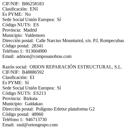
CIF/NIF: B86258183
Clasificación: ENI
Es PYME: No
Sede Social Unión Europea: Sí
Código NUTS: ES
Provincia: Madrid
Municipio: Valdemoro
Dirección postal: Calle Narciso Mounturiol, s/n. P.I. Rompecubas
Código postal: 28341
Teléfono 1: 913604900
Email: admon@composanobras.com
Razón social: ORION REPARACIÓN ESTRUCTURAL, S.L.
CIF/NIF: B48886592
Clasificación: EI
Es PYME: Sí
Sede Social Unión Europea: Sí
Código NUTS: ES213
Provincia: Bizkaia
Municipio: Galdakao
Dirección postal: Polígono Erletxe plataforma G2
Código postal: 48960
Teléfono 1: 946713730
Email: raul@oriongrupo.com