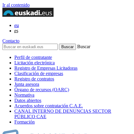
Ir al contenido
eu
es
Contacto
Buscar
Perfil de contratante
Licitación electrónica
Registro de Empresas Licitadoras
Clasificación de empresas
Registro de contratos
Junta asesora
Órgano de recursos (OARC)
Normativa
Datos abiertos
Acuerdos sobre contratación C.A.E.
CANAL INTERNO DE DENUNCIAS SECTOR
PÚBLICO CAE
Formación