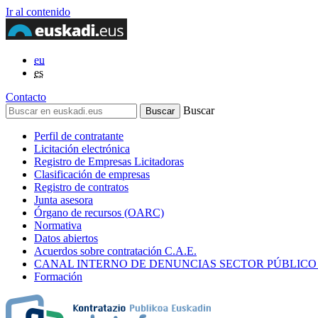
Ir al contenido
eu
es
Contacto
Buscar
Perfil de contratante
Licitación electrónica
Registro de Empresas Licitadoras
Clasificación de empresas
Registro de contratos
Junta asesora
Órgano de recursos (OARC)
Normativa
Datos abiertos
Acuerdos sobre contratación C.A.E.
CANAL INTERNO DE DENUNCIAS SECTOR PÚBLICO
Formación