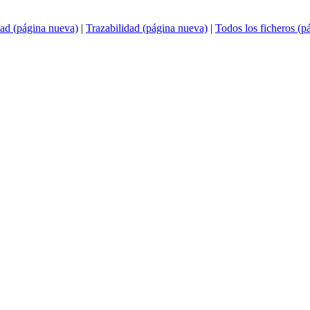
ad (página nueva)
|
Trazabilidad (página nueva)
|
Todos los ficheros (p