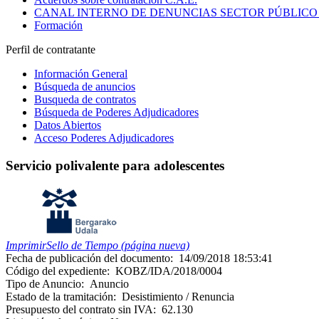
CANAL INTERNO DE DENUNCIAS SECTOR PÚBLICO
Formación
Perfil de contratante
Información General
Búsqueda de anuncios
Busqueda de contratos
Búsqueda de Poderes Adjudicadores
Datos Abiertos
Acceso Poderes Adjudicadores
Servicio polivalente para adolescentes
Imprimir
Sello de Tiempo (página nueva)
Fecha de publicación del documento:
14/09/2018 18:53:41
Código del expediente:
KOBZ/IDA/2018/0004
Tipo de Anuncio:
Anuncio
Estado de la tramitación:
Desistimiento / Renuncia
Presupuesto del contrato sin IVA:
62.130