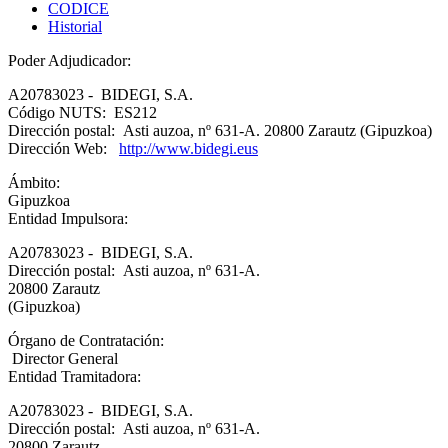
CODICE
Historial
Poder Adjudicador:
A20783023 - BIDEGI, S.A.
Código NUTS: ES212
Dirección postal: Asti auzoa, nº 631-A. 20800 Zarautz (Gipuzkoa)
Dirección Web:
http://www.bidegi.eus
Ámbito:
Gipuzkoa
Entidad Impulsora:
A20783023 - BIDEGI, S.A.
Dirección postal: Asti auzoa, nº 631-A.
20800 Zarautz
(Gipuzkoa)
Órgano de Contratación:
Director General
Entidad Tramitadora:
A20783023 - BIDEGI, S.A.
Dirección postal: Asti auzoa, nº 631-A.
20800 Zarautz