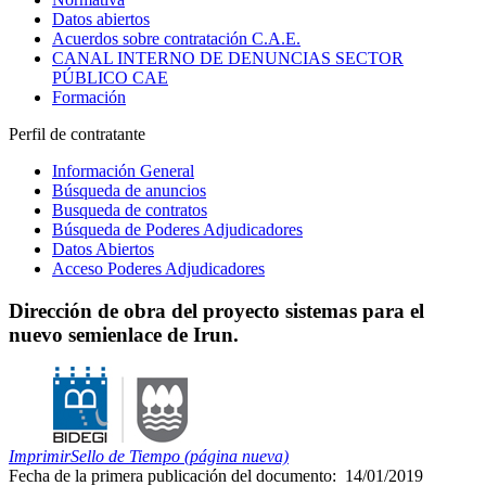
Datos abiertos
Acuerdos sobre contratación C.A.E.
CANAL INTERNO DE DENUNCIAS SECTOR
PÚBLICO CAE
Formación
Perfil de contratante
Información General
Búsqueda de anuncios
Busqueda de contratos
Búsqueda de Poderes Adjudicadores
Datos Abiertos
Acceso Poderes Adjudicadores
Dirección de obra del proyecto sistemas para el
nuevo semienlace de Irun.
Imprimir
Sello de Tiempo (página nueva)
Fecha de la primera publicación del documento:
14/01/2019