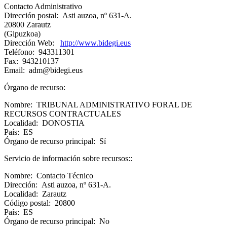
Contacto Administrativo
Dirección postal: Asti auzoa, nº 631-A.
20800 Zarautz
(Gipuzkoa)
Dirección Web:
http://www.bidegi.eus
Teléfono: 943311301
Fax: 943210137
Email: adm@bidegi.eus
Órgano de recurso:
Nombre: TRIBUNAL ADMINISTRATIVO FORAL DE
RECURSOS CONTRACTUALES
Localidad: DONOSTIA
País: ES
Órgano de recurso principal: Sí
Servicio de información sobre recursos::
Nombre: Contacto Técnico
Dirección: Asti auzoa, nº 631-A.
Localidad: Zarautz
Código postal: 20800
País: ES
Órgano de recurso principal: No