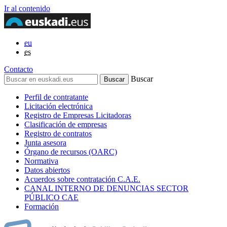
Ir al contenido
eu
es
Contacto
Buscar
Perfil de contratante
Licitación electrónica
Registro de Empresas Licitadoras
Clasificación de empresas
Registro de contratos
Junta asesora
Órgano de recursos (OARC)
Normativa
Datos abiertos
Acuerdos sobre contratación C.A.E.
CANAL INTERNO DE DENUNCIAS SECTOR
PÚBLICO CAE
Formación