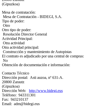
(Gipuzkoa)
Mesa de contratación:
Mesa de Contratación - BIDEGI, S.A.
Tipo de poder:
Otro
Otro tipo de poder:
Resolución Director General
Actividad Principal:
Otra actividad
Otra actividad principal:
Construcción y mantenimiento de Autopistas
El contrato es adjudicado por una central de compras:
No
Obtención de documentación e información:
Contacto Técnico
Dirección postal: Asti auzoa, nº 631-A.
20800 Zarautz
(Gipuzkoa)
Dirección Web:
http://www.bidegi.eus
Teléfono: 943311301
Fax: 943210137
Email: adm@bidegi.eus