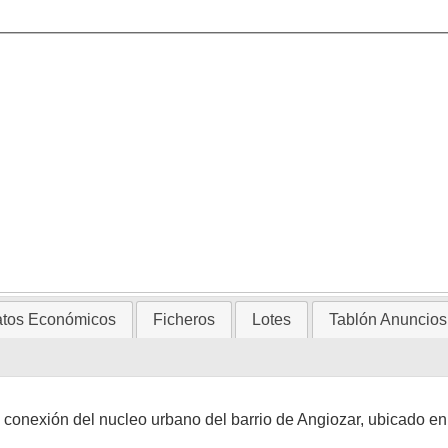
tos Económicos
Ficheros
Lotes
Tablón Anuncios
 conexión del nucleo urbano del barrio de Angiozar, ubicado en l