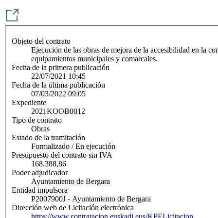
Objeto del contrato
Ejecución de las obras de mejora de la accesibilidad en la co
equipamientos municipales y comarcales.
Fecha de la primera publicación
22/07/2021 10:45
Fecha de la última publicación
07/03/2022 09:05
Expediente
2021KOOB0012
Tipo de contrato
Obras
Estado de la tramitación
Formalizado / En ejecución
Presupuesto del contrato sin IVA
168.388,86
Poder adjudicador
Ayuntamiento de Bergara
Entidad impulsora
P2007900J - Ayuntamiento de Bergara
Dirección web de Licitación electrónica
https://www.contratacion.euskadi.eus/KPELicitacion