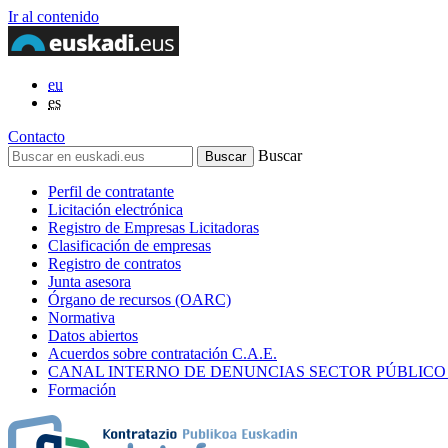
Ir al contenido
eu
es
Contacto
Buscar
Perfil de contratante
Licitación electrónica
Registro de Empresas Licitadoras
Clasificación de empresas
Registro de contratos
Junta asesora
Órgano de recursos (OARC)
Normativa
Datos abiertos
Acuerdos sobre contratación C.A.E.
CANAL INTERNO DE DENUNCIAS SECTOR PÚBLICO
Formación