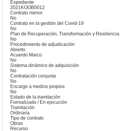
Expediente
2021KOOB0012
Contrato menor
No
Contrato en la gestión del Covid-19
No
Plan de Recuperación, Transformación y Resiliencia
No
Procedimiento de adjudicación
Abierto
Acuerdo Marco
No
Sistema dinámico de adquisición
No
Contratación conjunta
No
Encargo a medios propios
No
Estado de la tramitación
Formalizado / En ejecución
Tramitación
Ordinaria
Tipo de contrato
Obras
Recurso