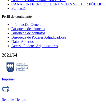
CANAL INTERNO DE DENUNCIAS SECTOR PÚBLICO
Formación
Perfil de contratante
Información General
Búsqueda de anuncios
Busqueda de contratos
Búsqueda de Poderes Adjudicadores
Datos Abiertos
Acceso Poderes Adjudicadores
2021/64
Imprimir
|
Sello de Tiempo