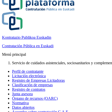
Kontratazio Publikoa Euskadin
Contratación Pública en Euskadi
Menú principal
Servicio de cuidados asistenciales, sociosanitarios y complement
Perfil de contratante
Licitación electrónica
Registro de Empresas Licitadoras
Clasificación de empresas
Registro de contratos
Junta asesora
Órgano de recursos (OARC)
Normativa
Datos abiertos
Acuerdos sobre contratación C.A.E.