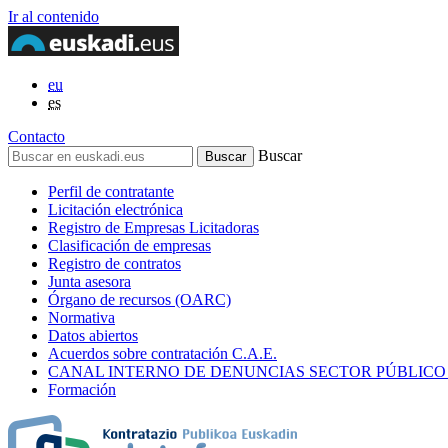
Ir al contenido
eu
es
Contacto
Buscar
Perfil de contratante
Licitación electrónica
Registro de Empresas Licitadoras
Clasificación de empresas
Registro de contratos
Junta asesora
Órgano de recursos (OARC)
Normativa
Datos abiertos
Acuerdos sobre contratación C.A.E.
CANAL INTERNO DE DENUNCIAS SECTOR PÚBLICO
Formación