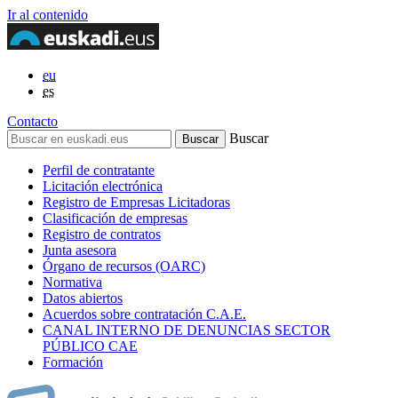
Ir al contenido
eu
es
Contacto
Buscar
Perfil de contratante
Licitación electrónica
Registro de Empresas Licitadoras
Clasificación de empresas
Registro de contratos
Junta asesora
Órgano de recursos (OARC)
Normativa
Datos abiertos
Acuerdos sobre contratación C.A.E.
CANAL INTERNO DE DENUNCIAS SECTOR
PÚBLICO CAE
Formación