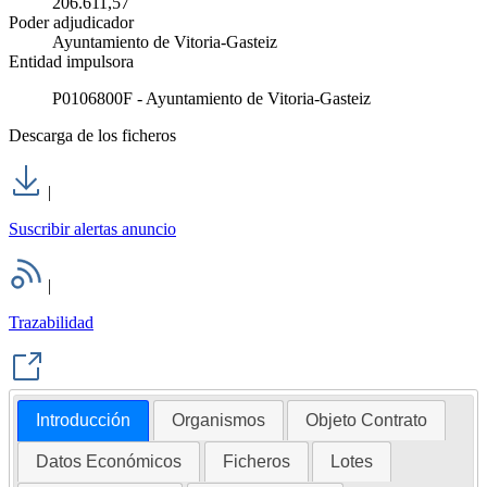
206.611,57
Poder adjudicador
Ayuntamiento de Vitoria-Gasteiz
Entidad impulsora
P0106800F - Ayuntamiento de Vitoria-Gasteiz
Descarga de los ficheros
|
Suscribir alertas anuncio
|
Trazabilidad
Introducción
Organismos
Objeto Contrato
Datos Económicos
Ficheros
Lotes