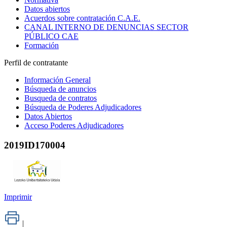
Datos abiertos
Acuerdos sobre contratación C.A.E.
CANAL INTERNO DE DENUNCIAS SECTOR
PÚBLICO CAE
Formación
Perfil de contratante
Información General
Búsqueda de anuncios
Busqueda de contratos
Búsqueda de Poderes Adjudicadores
Datos Abiertos
Acceso Poderes Adjudicadores
2019ID170004
Imprimir
|