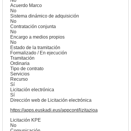
No
Acuerdo Marco
No
Sistema dinámico de adquisición
No
Contratación conjunta
No
Encargo a medios propios
No
Estado de la tramitación
Formalizado / En ejecución
Tramitación
Ordinaria
Tipo de contrato
Servicios
Recurso
Sí
Licitación electrónica
Sí
Dirección web de Licitación electrónica
https://apps.euskadi.eus/appcont/lizitazioa
Licitación KPE
No
Comunicación