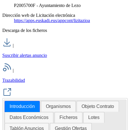
P2005700F - Ayuntamiento de Lezo
Dirección web de Licitación electrónica
https://apps.euskadi.eus/appcont/lizitazioa
Descarga de los ficheros
|
Suscribir alertas anuncio
|
Trazabilidad
Introducción
Organismos
Objeto Contrato
Datos Económicos
Ficheros
Lotes
Tablón Anuncios
Gestión Ofertas