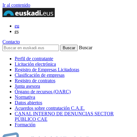
Ir al contenido
eu
es
Contacto
Buscar
Perfil de contratante
Licitación electrónica
Registro de Empresas Licitadoras
Clasificación de empresas
Registro de contratos
Junta asesora
Órgano de recursos (OARC)
Normativa
Datos abiertos
Acuerdos sobre contratación C.A.E.
CANAL INTERNO DE DENUNCIAS SECTOR
PÚBLICO CAE
Formación