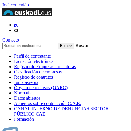
Ir al contenido
eu
es
Contacto
Buscar
Perfil de contratante
Licitación electrónica
Registro de Empresas Licitadoras
Clasificación de empresas
Registro de contratos
Junta asesora
Órgano de recursos (OARC)
Normativa
Datos abiertos
Acuerdos sobre contratación C.A.E.
CANAL INTERNO DE DENUNCIAS SECTOR
PÚBLICO CAE
Formación