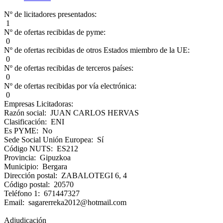
Nº de licitadores presentados:
1
Nº de ofertas recibidas de pyme:
0
Nº de ofertas recibidas de otros Estados miembro de la UE:
0
Nº de ofertas recibidas de terceros países:
0
Nº de ofertas recibidas por vía electrónica:
0
Empresas Licitadoras:
Razón social: JUAN CARLOS HERVAS
Clasificación: ENI
Es PYME: No
Sede Social Unión Europea: Sí
Código NUTS: ES212
Provincia: Gipuzkoa
Municipio: Bergara
Dirección postal: ZABALOTEGI 6, 4
Código postal: 20570
Teléfono 1: 671447327
Email: sagarerreka2012@hotmail.com
Adjudicación