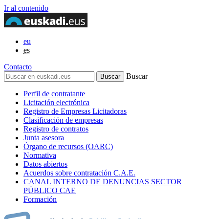
Ir al contenido
eu
es
Contacto
Buscar
Perfil de contratante
Licitación electrónica
Registro de Empresas Licitadoras
Clasificación de empresas
Registro de contratos
Junta asesora
Órgano de recursos (OARC)
Normativa
Datos abiertos
Acuerdos sobre contratación C.A.E.
CANAL INTERNO DE DENUNCIAS SECTOR
PÚBLICO CAE
Formación