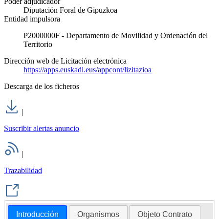
Poder adjudicador
Diputación Foral de Gipuzkoa
Entidad impulsora
P2000000F - Departamento de Movilidad y Ordenación del
Territorio
Dirección web de Licitación electrónica
https://apps.euskadi.eus/appcont/lizitazioa
Descarga de los ficheros
|
Suscribir alertas anuncio
|
Trazabilidad
Introducción
Organismos
Objeto Contrato