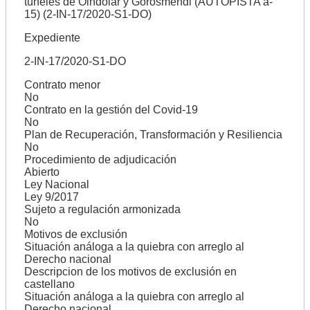
túneles de Oindolar y Gorosmendi (AUTOPISTA a-
15) (2-IN-17/2020-S1-DO)
Expediente
2-IN-17/2020-S1-DO
Contrato menor
No
Contrato en la gestión del Covid-19
No
Plan de Recuperación, Transformación y Resiliencia
No
Procedimiento de adjudicación
Abierto
Ley Nacional
Ley 9/2017
Sujeto a regulación armonizada
No
Motivos de exclusión
Situación análoga a la quiebra con arreglo al
Derecho nacional
Descripcion de los motivos de exclusión en
castellano
Situación análoga a la quiebra con arreglo al
Derecho nacional