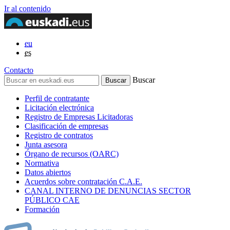
Ir al contenido
eu
es
Contacto
Buscar
Perfil de contratante
Licitación electrónica
Registro de Empresas Licitadoras
Clasificación de empresas
Registro de contratos
Junta asesora
Órgano de recursos (OARC)
Normativa
Datos abiertos
Acuerdos sobre contratación C.A.E.
CANAL INTERNO DE DENUNCIAS SECTOR
PÚBLICO CAE
Formación