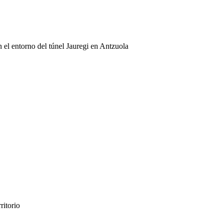
 el entorno del túnel Jauregi en Antzuola
itorio