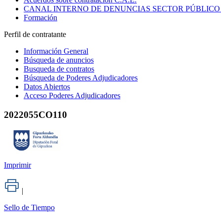
CANAL INTERNO DE DENUNCIAS SECTOR PÚBLICO
Formación
Perfil de contratante
Información General
Búsqueda de anuncios
Busqueda de contratos
Búsqueda de Poderes Adjudicadores
Datos Abiertos
Acceso Poderes Adjudicadores
2022055CO110
Imprimir
|
Sello de Tiempo