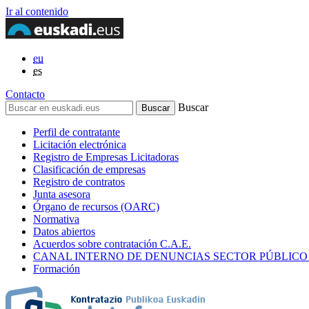
Ir al contenido
eu
es
Contacto
Buscar
Perfil de contratante
Licitación electrónica
Registro de Empresas Licitadoras
Clasificación de empresas
Registro de contratos
Junta asesora
Órgano de recursos (OARC)
Normativa
Datos abiertos
Acuerdos sobre contratación C.A.E.
CANAL INTERNO DE DENUNCIAS SECTOR PÚBLICO
Formación