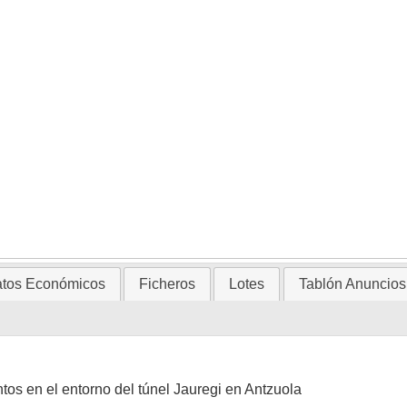
tos Económicos
Ficheros
Lotes
Tablón Anuncios
os en el entorno del túnel Jauregi en Antzuola