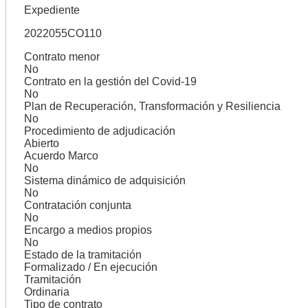
Expediente
2022055CO110
Contrato menor
No
Contrato en la gestión del Covid-19
No
Plan de Recuperación, Transformación y Resiliencia
No
Procedimiento de adjudicación
Abierto
Acuerdo Marco
No
Sistema dinámico de adquisición
No
Contratación conjunta
No
Encargo a medios propios
No
Estado de la tramitación
Formalizado / En ejecución
Tramitación
Ordinaria
Tipo de contrato