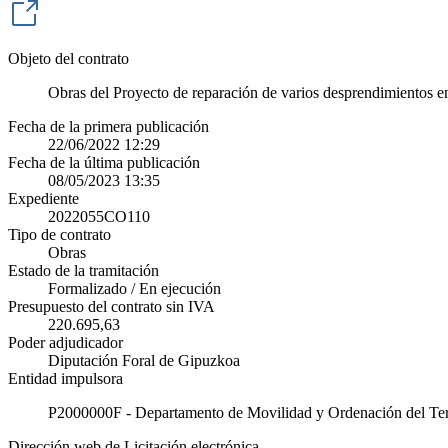
Objeto del contrato
Obras del Proyecto de reparación de varios desprendimientos en
Fecha de la primera publicación
22/06/2022 12:29
Fecha de la última publicación
08/05/2023 13:35
Expediente
2022055CO110
Tipo de contrato
Obras
Estado de la tramitación
Formalizado / En ejecución
Presupuesto del contrato sin IVA
220.695,63
Poder adjudicador
Diputación Foral de Gipuzkoa
Entidad impulsora
P2000000F - Departamento de Movilidad y Ordenación del Terr
Dirección web de Licitación electrónica