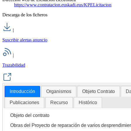
https://www.contratacion.euskadi.eus/KPELicitacion
Descarga de los ficheros
|
Suscribir alertas anuncio
|
Trazabilidad
Introducción
Organismos
Objeto Contrato
Da
Publicaciones
Recurso
Histórico
Objeto del contrato
Obras del Proyecto de reparación de varios desprendimient