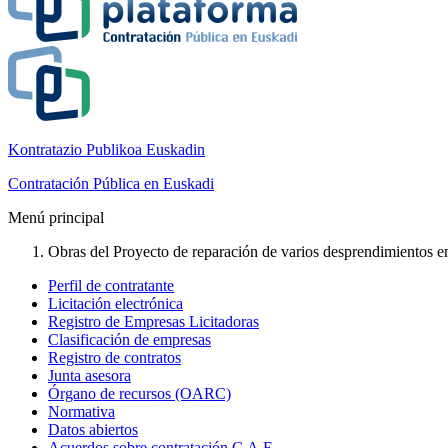
Kontratazio Publikoa Euskadin
Contratación Pública en Euskadi
Menú principal
Obras del Proyecto de reparación de varios desprendimientos en 
Perfil de contratante
Licitación electrónica
Registro de Empresas Licitadoras
Clasificación de empresas
Registro de contratos
Junta asesora
Órgano de recursos (OARC)
Normativa
Datos abiertos
Acuerdos sobre contratación C.A.E.