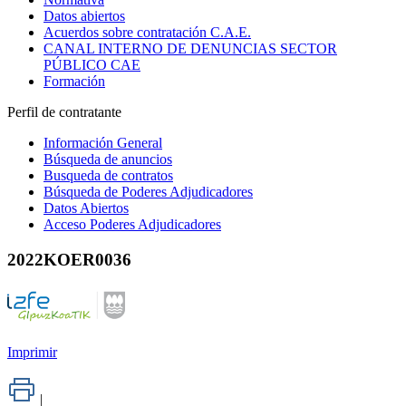
Datos abiertos
Acuerdos sobre contratación C.A.E.
CANAL INTERNO DE DENUNCIAS SECTOR
PÚBLICO CAE
Formación
Perfil de contratante
Información General
Búsqueda de anuncios
Busqueda de contratos
Búsqueda de Poderes Adjudicadores
Datos Abiertos
Acceso Poderes Adjudicadores
2022KOER0036
Imprimir
|