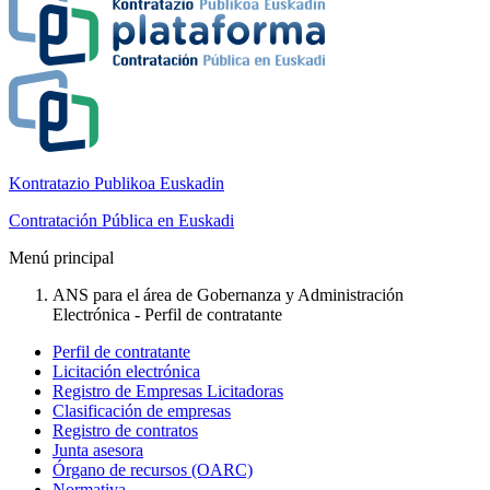
Kontratazio Publikoa Euskadin
Contratación Pública en Euskadi
Menú principal
ANS para el área de Gobernanza y Administración
Electrónica - Perfil de contratante
Perfil de contratante
Licitación electrónica
Registro de Empresas Licitadoras
Clasificación de empresas
Registro de contratos
Junta asesora
Órgano de recursos (OARC)
Normativa