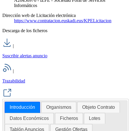
A20456976 - IZFE - Sociedad Foral de Servicios
Informáticos
Dirección web de Licitación electrónica
https://www.contratacion.euskadi.eus/KPELicitacion
Descarga de los ficheros
|
Suscribir alertas anuncio
|
Trazabilidad
Introducción
Organismos
Objeto Contrato
Datos Económicos
Ficheros
Lotes
Tablón Anuncios
Gestión Ofertas