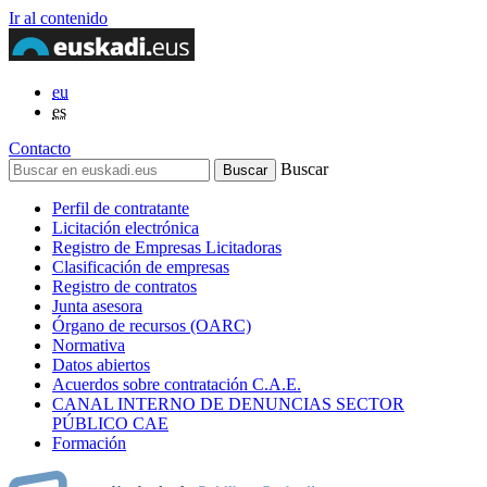
Ir al contenido
eu
es
Contacto
Buscar
Perfil de contratante
Licitación electrónica
Registro de Empresas Licitadoras
Clasificación de empresas
Registro de contratos
Junta asesora
Órgano de recursos (OARC)
Normativa
Datos abiertos
Acuerdos sobre contratación C.A.E.
CANAL INTERNO DE DENUNCIAS SECTOR
PÚBLICO CAE
Formación