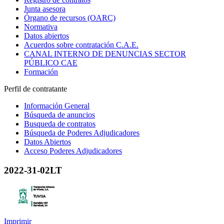
Junta asesora
Órgano de recursos (OARC)
Normativa
Datos abiertos
Acuerdos sobre contratación C.A.E.
CANAL INTERNO DE DENUNCIAS SECTOR
PÚBLICO CAE
Formación
Perfil de contratante
Información General
Búsqueda de anuncios
Busqueda de contratos
Búsqueda de Poderes Adjudicadores
Datos Abiertos
Acceso Poderes Adjudicadores
2022-31-02LT
Imprimir