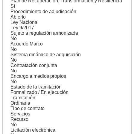
Plan de Recuperación, Transformación y Resiliencia
Sí
Procedimiento de adjudicación
Abierto
Ley Nacional
Ley 9/2017
Sujeto a regulación armonizada
No
Acuerdo Marco
No
Sistema dinámico de adquisición
No
Contratación conjunta
No
Encargo a medios propios
No
Estado de la tramitación
Formalizado / En ejecución
Tramitación
Ordinaria
Tipo de contrato
Servicios
Recurso
No
Licitación electrónica