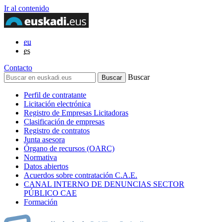
Ir al contenido
eu
es
Contacto
Buscar
Perfil de contratante
Licitación electrónica
Registro de Empresas Licitadoras
Clasificación de empresas
Registro de contratos
Junta asesora
Órgano de recursos (OARC)
Normativa
Datos abiertos
Acuerdos sobre contratación C.A.E.
CANAL INTERNO DE DENUNCIAS SECTOR
PÚBLICO CAE
Formación