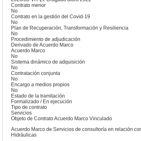
Contrato menor
No
Contrato en la gestión del Covid-19
No
Plan de Recuperación, Transformación y Resiliencia
No
Procedimiento de adjudicación
Derivado de Acuerdo Marco
Acuerdo Marco
No
Sistema dinámico de adquisición
No
Contratación conjunta
No
Encargo a medios propios
No
Estado de la tramitación
Formalizado / En ejecución
Tipo de contrato
Servicios
Objeto de Contrato Acuerdo Marco Vinculado
Acuerdo Marco de Servicios de consultoría en relación co
Hidráulicas