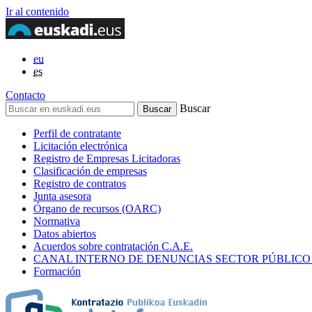
Ir al contenido
eu
es
Contacto
Buscar
Perfil de contratante
Licitación electrónica
Registro de Empresas Licitadoras
Clasificación de empresas
Registro de contratos
Junta asesora
Órgano de recursos (OARC)
Normativa
Datos abiertos
Acuerdos sobre contratación C.A.E.
CANAL INTERNO DE DENUNCIAS SECTOR PÚBLICO
Formación