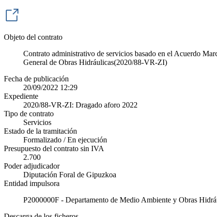
Objeto del contrato
Contrato administrativo de servicios basado en el Acuerdo Marc
General de Obras Hidráulicas(2020/88-VR-ZI)
Fecha de publicación
20/09/2022 12:29
Expediente
2020/88-VR-ZI: Dragado aforo 2022
Tipo de contrato
Servicios
Estado de la tramitación
Formalizado / En ejecución
Presupuesto del contrato sin IVA
2.700
Poder adjudicador
Diputación Foral de Gipuzkoa
Entidad impulsora
P2000000F - Departamento de Medio Ambiente y Obras Hidrá
Descarga de los ficheros