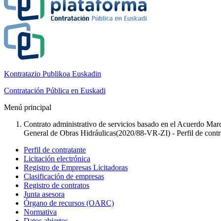
Kontratazio Publikoa Euskadin
Contratación Pública en Euskadi
Menú principal
Contrato administrativo de servicios basado en el Acuerdo Marc
General de Obras Hidráulicas(2020/88-VR-ZI) - Perfil de contr
Perfil de contratante
Licitación electrónica
Registro de Empresas Licitadoras
Clasificación de empresas
Registro de contratos
Junta asesora
Órgano de recursos (OARC)
Normativa
Datos abiertos