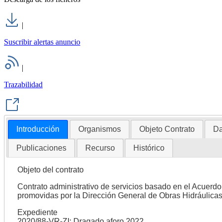
|
Suscribir alertas anuncio
|
Trazabilidad
Introducción
Organismos
Objeto Contrato
Da
Publicaciones
Recurso
Histórico
Objeto del contrato
Contrato administrativo de servicios basado en el Acuerdo
promovidas por la Dirección General de Obras Hidráulica
Expediente
2020/88-VR-ZI: Dragado aforo 2022