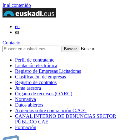
Ir al contenido
eu
es
Contacto
Buscar
Perfil de contratante
Licitación electrónica
Registro de Empresas Licitadoras
Clasificación de empresas
Registro de contratos
Junta asesora
Órgano de recursos (OARC)
Normativa
Datos abiertos
Acuerdos sobre contratación C.A.E.
CANAL INTERNO DE DENUNCIAS SECTOR
PÚBLICO CAE
Formación