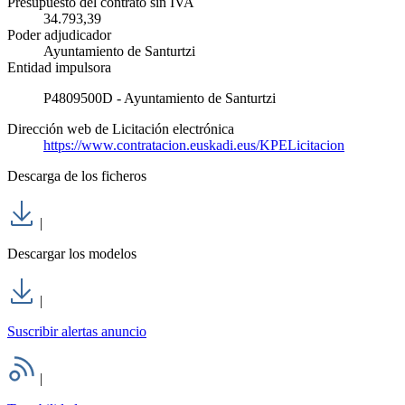
Presupuesto del contrato sin IVA
34.793,39
Poder adjudicador
Ayuntamiento de Santurtzi
Entidad impulsora
P4809500D - Ayuntamiento de Santurtzi
Dirección web de Licitación electrónica
https://www.contratacion.euskadi.eus/KPELicitacion
Descarga de los ficheros
|
Descargar los modelos
|
Suscribir alertas anuncio
|