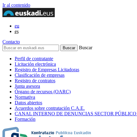
Ir al contenido
eu
es
Contacto
Buscar
Perfil de contratante
Licitación electrónica
Registro de Empresas Licitadoras
Clasificación de empresas
Registro de contratos
Junta asesora
Órgano de recursos (OARC)
Normativa
Datos abiertos
Acuerdos sobre contratación C.A.E.
CANAL INTERNO DE DENUNCIAS SECTOR PÚBLICO
Formación