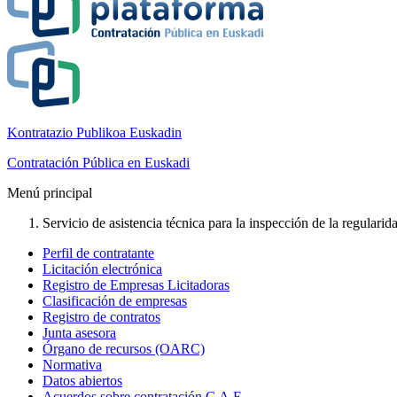
Kontratazio Publikoa Euskadin
Contratación Pública en Euskadi
Menú principal
Servicio de asistencia técnica para la inspección de la regulari
Perfil de contratante
Licitación electrónica
Registro de Empresas Licitadoras
Clasificación de empresas
Registro de contratos
Junta asesora
Órgano de recursos (OARC)
Normativa
Datos abiertos
Acuerdos sobre contratación C.A.E.