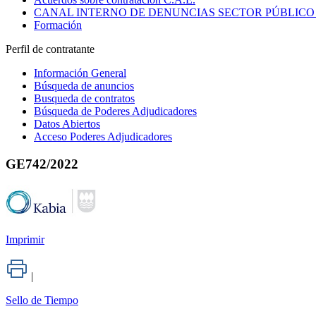
CANAL INTERNO DE DENUNCIAS SECTOR PÚBLICO
Formación
Perfil de contratante
Información General
Búsqueda de anuncios
Busqueda de contratos
Búsqueda de Poderes Adjudicadores
Datos Abiertos
Acceso Poderes Adjudicadores
GE742/2022
Imprimir
|
Sello de Tiempo