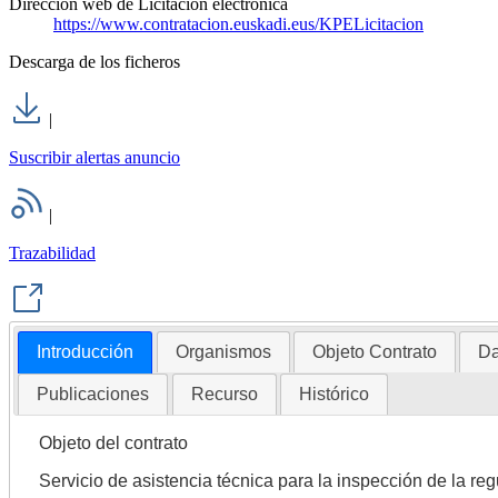
Dirección web de Licitación electrónica
https://www.contratacion.euskadi.eus/KPELicitacion
Descarga de los ficheros
|
Suscribir alertas anuncio
|
Trazabilidad
Introducción
Organismos
Objeto Contrato
Da
Publicaciones
Recurso
Histórico
Objeto del contrato
Servicio de asistencia técnica para la inspección de la re