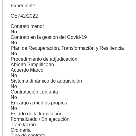
Expediente
GE742/2022
Contrato menor
No
Contrato en la gestión del Covid-19
No
Plan de Recuperación, Transformación y Resiliencia
No
Procedimiento de adjudicación
Abierto Simplificado
Acuerdo Marco
No
Sistema dinámico de adquisición
No
Contratación conjunta
No
Encargo a medios propios
No
Estado de la tramitación
Formalizado / En ejecución
Tramitación
Ordinaria
Tipo de contrato