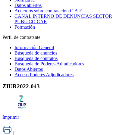
Datos abiertos
Acuerdos sobre contratación C.A.E.
CANAL INTERNO DE DENUNCIAS SECTOR
PÚBLICO CAE
Formación
Perfil de contratante
Información General
Búsqueda de anuncios
Busqueda de contratos
Búsqueda de Poderes Adjudicadores
Datos Abiertos
Acceso Poderes Adjudicadores
ZIUR2022-043
Imprimir
|