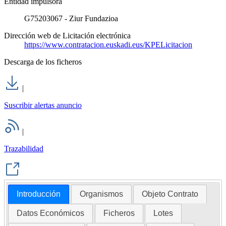
Entidad impulsora
G75203067 - Ziur Fundazioa
Dirección web de Licitación electrónica
https://www.contratacion.euskadi.eus/KPELicitacion
Descarga de los ficheros
|
Suscribir alertas anuncio
|
Trazabilidad
Introducción
Organismos
Objeto Contrato
Datos Económicos
Ficheros
Lotes