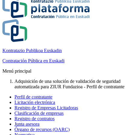
Kontratazio Publikoa Euskadin
Contratación Pública en Euskadi
Menú principal
Adquisición de una solución de validación de seguridad
automatizada para ZIUR Fundazioa - Perfil de contratante
Perfil de contratante
Licitación electrónica
Registro de Empresas Licitadoras
Clasificación de empresas
Registro de contratos
Junta asesora
Órgano de recursos (OARC)
Normativa