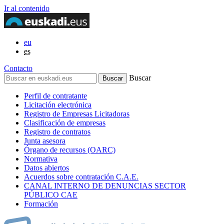
Ir al contenido
eu
es
Contacto
Buscar
Perfil de contratante
Licitación electrónica
Registro de Empresas Licitadoras
Clasificación de empresas
Registro de contratos
Junta asesora
Órgano de recursos (OARC)
Normativa
Datos abiertos
Acuerdos sobre contratación C.A.E.
CANAL INTERNO DE DENUNCIAS SECTOR
PÚBLICO CAE
Formación