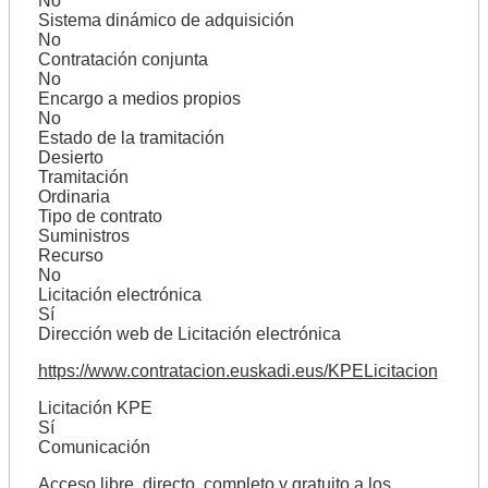
No
Sistema dinámico de adquisición
No
Contratación conjunta
No
Encargo a medios propios
No
Estado de la tramitación
Desierto
Tramitación
Ordinaria
Tipo de contrato
Suministros
Recurso
No
Licitación electrónica
Sí
Dirección web de Licitación electrónica
https://www.contratacion.euskadi.eus/KPELicitacion
Licitación KPE
Sí
Comunicación
Acceso libre, directo, completo y gratuito a los