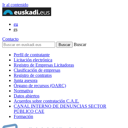
Ir al contenido
eu
es
Contacto
Buscar
Perfil de contratante
Licitación electrónica
Registro de Empresas Licitadoras
Clasificación de empresas
Registro de contratos
Junta asesora
Órgano de recursos (OARC)
Normativa
Datos abiertos
Acuerdos sobre contratación C.A.E.
CANAL INTERNO DE DENUNCIAS SECTOR
PÚBLICO CAE
Formación