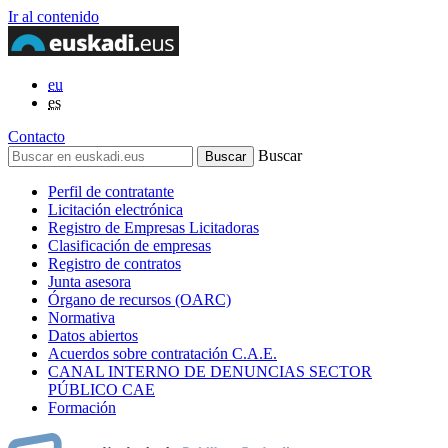
Ir al contenido
eu
es
Contacto
Buscar
Perfil de contratante
Licitación electrónica
Registro de Empresas Licitadoras
Clasificación de empresas
Registro de contratos
Junta asesora
Órgano de recursos (OARC)
Normativa
Datos abiertos
Acuerdos sobre contratación C.A.E.
CANAL INTERNO DE DENUNCIAS SECTOR
PÚBLICO CAE
Formación