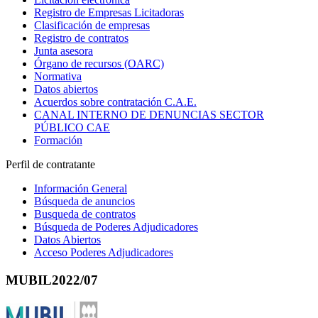
Registro de Empresas Licitadoras
Clasificación de empresas
Registro de contratos
Junta asesora
Órgano de recursos (OARC)
Normativa
Datos abiertos
Acuerdos sobre contratación C.A.E.
CANAL INTERNO DE DENUNCIAS SECTOR
PÚBLICO CAE
Formación
Perfil de contratante
Información General
Búsqueda de anuncios
Busqueda de contratos
Búsqueda de Poderes Adjudicadores
Datos Abiertos
Acceso Poderes Adjudicadores
MUBIL2022/07