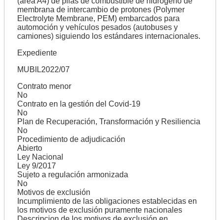
(área A4) de pilas de combustible de hidrógeno de
membrana de intercambio de protones (Polymer
Electrolyte Membrane, PEM) embarcados para
automoción y vehículos pesados (autobuses y
camiones) siguiendo los estándares internacionales.
Expediente
MUBIL2022/07
Contrato menor
No
Contrato en la gestión del Covid-19
No
Plan de Recuperación, Transformación y Resiliencia
No
Procedimiento de adjudicación
Abierto
Ley Nacional
Ley 9/2017
Sujeto a regulación armonizada
No
Motivos de exclusión
Incumplimiento de las obligaciones establecidas en
los motivos de exclusión puramente nacionales
Descripcion de los motivos de exclusión en