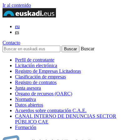
Ir al contenido
eu
es
Contacto
Buscar
Perfil de contratante
Licitación electrónica
Registro de Empresas Licitadoras
Clasificación de empresas
Registro de contratos
Junta asesora
Órgano de recursos (OARC)
Normativa
Datos abiertos
Acuerdos sobre contratación C.A.E.
CANAL INTERNO DE DENUNCIAS SECTOR
PÚBLICO CAE
Formación