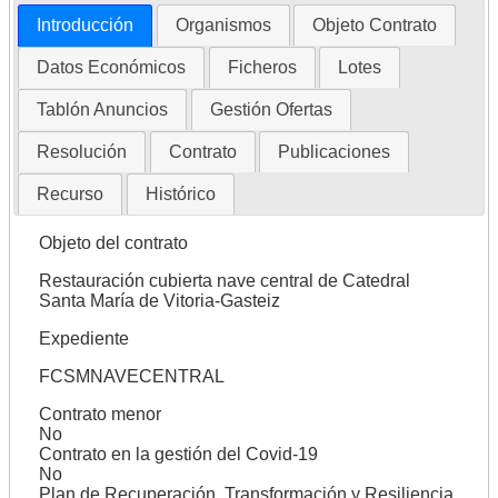
Introducción
Organismos
Objeto Contrato
Datos Económicos
Ficheros
Lotes
Tablón Anuncios
Gestión Ofertas
Resolución
Contrato
Publicaciones
Recurso
Histórico
Objeto del contrato
Restauración cubierta nave central de Catedral
Santa María de Vitoria-Gasteiz
Expediente
FCSMNAVECENTRAL
Contrato menor
No
Contrato en la gestión del Covid-19
No
Plan de Recuperación, Transformación y Resiliencia