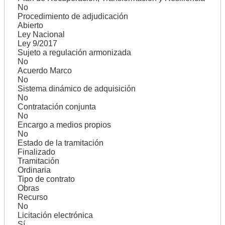
No
Procedimiento de adjudicación
Abierto
Ley Nacional
Ley 9/2017
Sujeto a regulación armonizada
No
Acuerdo Marco
No
Sistema dinámico de adquisición
No
Contratación conjunta
No
Encargo a medios propios
No
Estado de la tramitación
Finalizado
Tramitación
Ordinaria
Tipo de contrato
Obras
Recurso
No
Licitación electrónica
Sí