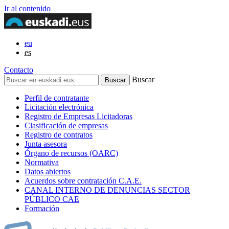
Ir al contenido
eu
es
Contacto
Buscar
Perfil de contratante
Licitación electrónica
Registro de Empresas Licitadoras
Clasificación de empresas
Registro de contratos
Junta asesora
Órgano de recursos (OARC)
Normativa
Datos abiertos
Acuerdos sobre contratación C.A.E.
CANAL INTERNO DE DENUNCIAS SECTOR
PÚBLICO CAE
Formación