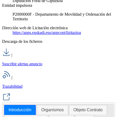
Diputación Foral de Gipuzkoa
Entidad impulsora
P2000000F - Departamento de Movilidad y Ordenación del
Territorio
Dirección web de Licitación electrónica
https://apps.euskadi.eus/appcont/lizitazioa
Descarga de los ficheros
|
Suscribir alertas anuncio
|
Trazabilidad
Introducción
Organismos
Objeto Contrato