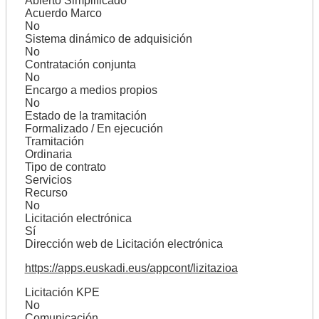
Abierto Simplificado
Acuerdo Marco
No
Sistema dinámico de adquisición
No
Contratación conjunta
No
Encargo a medios propios
No
Estado de la tramitación
Formalizado / En ejecución
Tramitación
Ordinaria
Tipo de contrato
Servicios
Recurso
No
Licitación electrónica
Sí
Dirección web de Licitación electrónica
https://apps.euskadi.eus/appcont/lizitazioa
Licitación KPE
No
Comunicación