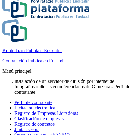
Kontratazio Publikoa Euskadin
Contratación Pública en Euskadi
Menú principal
Instalación de un servidor de difusión por internet de
fotografías oblicuas georeferenciadas de Gipuzkoa - Perfil de
contratante
Perfil de contratante
Licitación electrónica
Registro de Empresas Licitadoras
Clasificación de empresas
Registro de contratos
Junta asesora
Órgano de recursos (OARC)